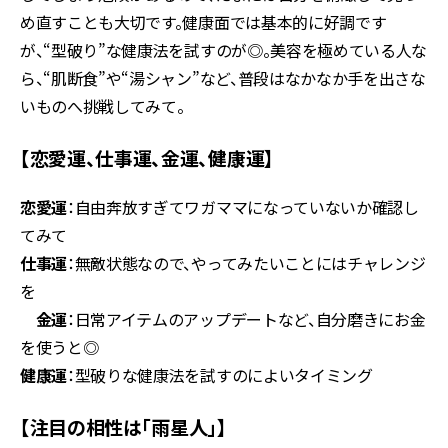
め直すことも大切です。健康面では基本的に好調です
が、“型破り”な健康法を試すのが◎。美容を極めている人な
ら、“肌断食”や“湯シャン”など、普段はなかなか手を出さな
いものへ挑戦してみて。
【恋愛運、仕事運、金運、健康運】
恋愛運
：自由奔放すぎてワガママになっていないか確認し
てみて
仕事運
：無敵状態なので、やってみたいことにはチャレンジ
を
金運
：日常アイテムのアップデートなど、自分磨きにお金
を使うと◎
健康運
：型破りな健康法を試すのによいタイミング
【注目の相性は「雨星人」】