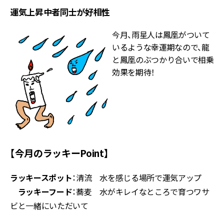
運気上昇中者同士が好相性
今月、雨星人は鳳凰がついて
いるような幸運期なので、龍
と鳳凰のぶつかり合いで相乗
効果を期待！
【今月のラッキーPoint】
ラッキースポット
：清流 水を感じる場所で運気アップ
ラッキーフード
：蕎麦 水がキレイなところで育つワサ
ビと一緒にいただいて