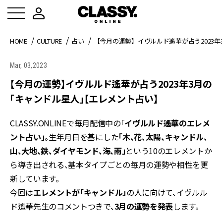
HOME
CULTURE
占い
【今月の運勢】イヴルルド遙華が占う2023
Mar, 03,2023
【今月の運勢】イヴルルド遙華が占う2023年3月の
「キャンドル星人」【エレメント占い】
CLASSY.ONLINEで毎月配信中の「
イヴルルド遙華のエレメ
ント占い」
。生年月日を基にした
「木、花、太陽、キャンドル、
山、大地、鉄、ダイヤモンド、海、雨」
という10のエレメントか
ら導き出される、基本タイプごとの毎月の運勢や相性を更
新しています。
今回は
エレメントが「キャンドル」
の人に向けて、イヴルル
ド遙華先生のコメントつきで、
3月の運勢を発表
します。