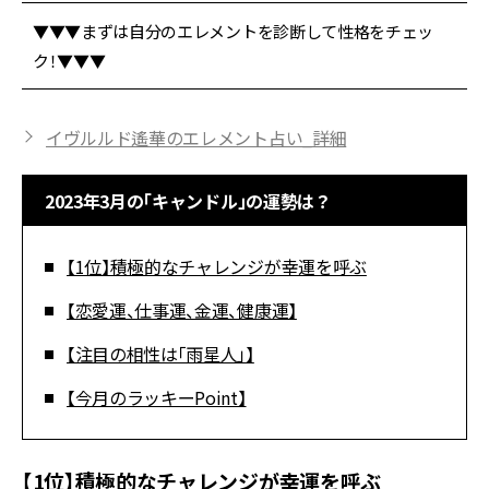
▼▼▼まずは自分のエレメントを診断して性格をチェッ
ク！▼▼▼
イヴルルド遙華のエレメント占い_詳細
2023年3月の「キャンドル」の運勢は？
【1位】積極的なチャレンジが幸運を呼ぶ
【恋愛運、仕事運、金運、健康運】
【注目の相性は「雨星人」】
【今月のラッキーPoint】
【1位】積極的なチャレンジが幸運を呼ぶ