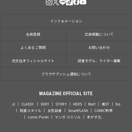
インフォメーション
会員登録
広告掲載について
よくあるご質問
お問い合わせ
光文社オフィシャルサイト
読者モデル、ライター募集
ブラウザプッシュ通知について
MAGAZINE OFFICIAL SITE
JJ
CLASSY.
VERY
STORY
HERS
Mart
美ST
bis
和食スタイル
女性自身
SmartFLASH
COMIC熱帯
comic Pureri
マンガ コミソル
本がすき。