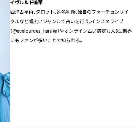
イヴルルド遙華
西洋占星術、タロット、姓名判断、独自のフォーチュンサイ
クルなど幅広いジャンルで占いを行う。インスタライブ
（
@evelourdes_haruka
）やオンライン占い鑑定も人気。業界
にもファンが多いことで知られる。