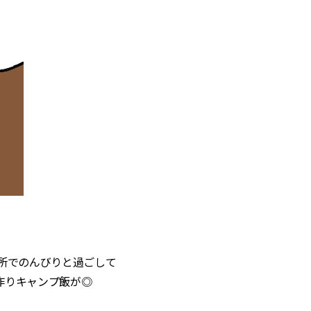
所でのんびりと過ごして
作りキャンプ飯が◎