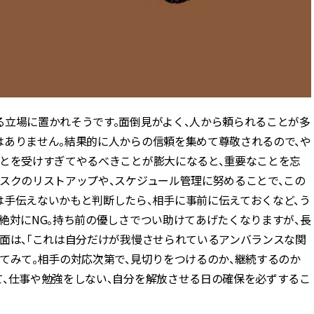
る立場に置かれそうです。面倒見がよく、人から頼られることが多
はありません。結果的に人からの信頼を集めて尊敬されるので、や
ごとを受けすぎてやるべきことが膨大になると、重要なことを忘
スクのリストアップや、スケジュール管理に努めることで、この
は手伝えないかもと判断したら、相手に事前に伝えておくなど、う
絶対にNG。持ち前の優しさでつい助けてあげたくなりますが、長
愛面は、「これは自分だけが我慢させられているアンバランスな関
てみて。相手の対応次第で、見切りをつけるのか、継続するのか
て、仕事や勉強をしない、自分を解放させる日の確保を必ずするこ