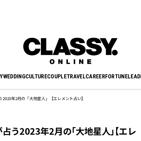
Y
WEDDING
CULTURE
COUPLE
TRAVEL
CAREER
FORTUNE
LEAD
2023年2月の「大地星人」【エレメント占い】
占う2023年2月の「大地星人」【エレ