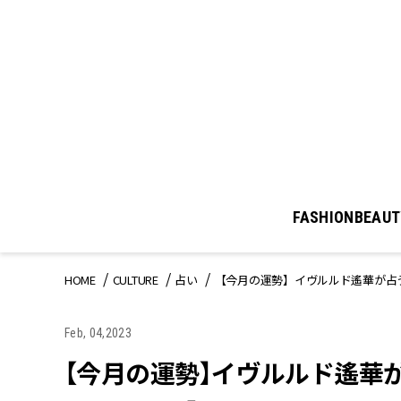
FASHION
BEAUT
HOME
CULTURE
占い
【今月の運勢】イヴルルド遙華が占う
Feb, 04,2023
【今月の運勢】イヴルルド遙華が