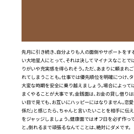
先月に引き続き、自分よりも人の面倒やサポートをす
い大地星人にとって、それは決してマイナスなことで
りがいや充実感を得られそう。ただ、あまりに頼まれ
れてしまうことも。仕事では優先順位を明確につけ、タ
大変な時期を安全に乗り越えましょう。場合によって
まくやることが大事です。金銭面は、お金の貸し借りは
い目で見ても、お互いにハッピーにはなりません。恋
係だ」と感じたら、ちゃんと言いたいことを相手に伝え
をジャッジしましょう。健康面ではオフ日を必ず作っ
と。倒れるまで頑張るなんてことは、絶対にダメです。