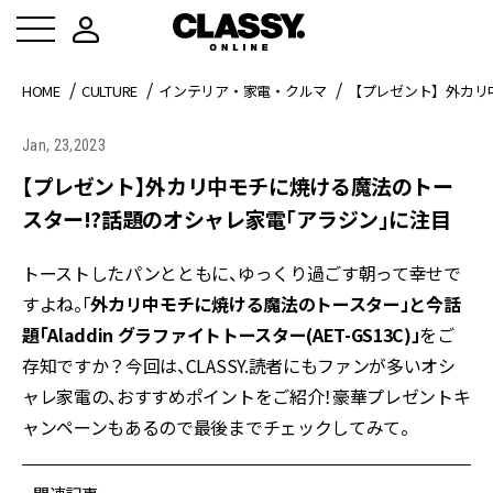
HOME
CULTURE
インテリア・家電・クルマ
【プレゼント】外カリ
Jan, 23,2023
【プレゼント】外カリ中モチに焼ける魔法のトー
スター!?話題のオシャレ家電「アラジン」に注目
トーストしたパンとともに、ゆっくり過ごす朝って幸せで
すよね。「
外カリ中モチに焼ける魔法のトースター」と今話
題「Aladdin グラファイトトースター(AET-GS13C)
」
をご
存知ですか？今回は、CLASSY.読者にもファンが多いオシ
ャレ家電の、おすすめポイントをご紹介！豪華プレゼントキ
ャンペーンもあるので最後までチェックしてみて。