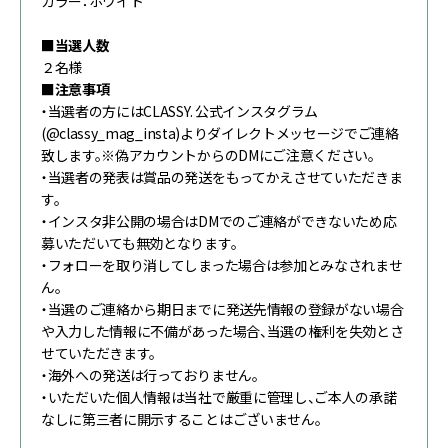
カラー：ホワイト
■当選人数
２名様
■注意事項
・当選者の方にはCLASSY. 公式インスタグラム
(@classy_mag_insta)よりダイレクトメッセージでご連絡
致します。※偽アカウントからのDMにご注意ください。
・当選者の発表は賞品の発送をもってかえさせていただきま
す。
・インスタ非公開の場合はDMでのご連絡ができないため応
募いただいても無効となります。
・フォローを取り消してしまった場合は参加とみなされませ
ん。
・当選のご連絡から期日までに発送先情報の登録がない場合
や入力した情報に不備があった場合、当選の権利を失効とさ
せていただきます。
・海外への発送は行っておりません。
・いただいた個人情報は当社で厳重に管理し、ご本人の承諾
なしに第三者に開示することはございません。