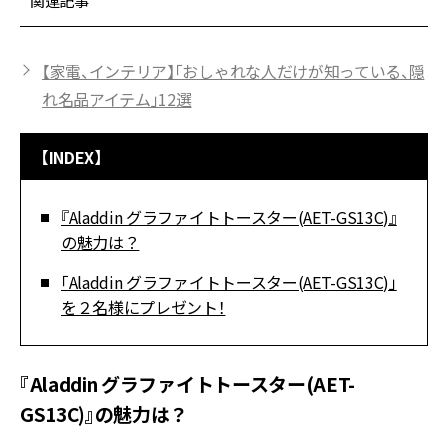
関連記事
【家電、インテリア】「おしゃれな人だけが知っている、隠
れ名品アイテム」12選
【INDEX】
『Aladdin グラファイトトースター(AET-GS13C)』
の魅力は？
「Aladdin グラファイトトースター(AET-GS13C)」
を２名様にプレゼント！
『Aladdin グラファイトトースター(AET-
GS13C)』の魅力は？