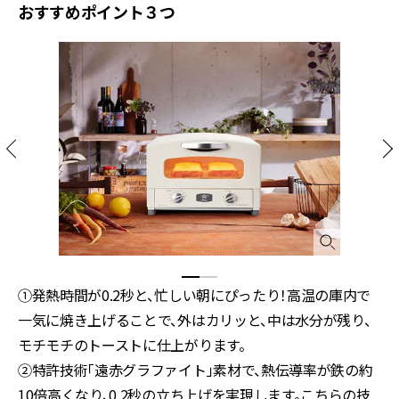
おすすめポイント３つ
①発熱時間が0.2秒と、忙しい朝にぴったり！高温の庫内で
一気に焼き上げることで、外はカリッと、中は水分が残り、
モチモチのトーストに仕上がります。
②特許技術「遠赤グラファイト」素材で、熱伝導率が鉄の約
10倍高くなり、0.2秒の立ち上げを実現します。こちらの技