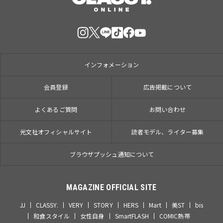
インフォメーション
会員登録
広告掲載について
よくあるご質問
お問い合わせ
光文社オフィシャルサイト
読者モデル、ライター募集
ブラウザプッシュ通知について
MAGAZINE OFFICIAL SITE
JJ
CLASSY.
VERY
STORY
HERS
Mart
美ST
bis
和食スタイル
女性自身
SmartFLASH
COMIC熱帯