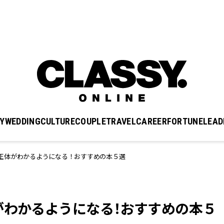
Y
WEDDING
CULTURE
COUPLE
TRAVEL
CAREER
FORTUNE
LEAD
正体がわかるようになる！おすすめの本５選
がわかるようになる！おすすめの本５