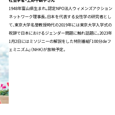
1948年富山県生まれ。認定NPO法人ウィメンズアクション
ネットワーク理事長。日本を代表する女性学の研究者とし
て、東京大学名誉教授時代の2019年には東京大学入学式の
祝辞で日本におけるジェンダー問題に触れ話題に。2023年
1月2日にはミソジニーの解説をした特別番組「100分deフ
ェミニズム」（NHK）が放映予定。