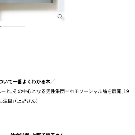
ついて一番よくわかる本／
ニーと、その中心となる男性集団＝ホモソーシャル論を展開。19
注目」（上野さん）
社会学者・上野千鶴子さん