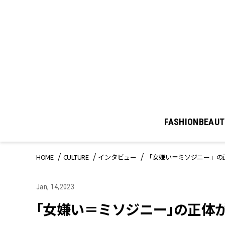
FASHION
BEAUT
HOME
CULTURE
インタビュー
「女嫌い＝ミソジニー」の
Jan, 14,2023
「女嫌い＝ミソジニー」の正体