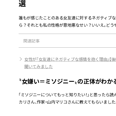
選
誰もが感じたことのある女友達に対するネガティブな
ら？それとも私の性格が意地悪なせい？いいえ。どう
関連記事
女性が「女友達にネガティブな感情を抱く理由」【
聞いてみました
〝女嫌い＝ミソジニー〟の正体がわか
「ミソジニーについてもっと知りたい！」と思ったら読
カリさん、作家・山内マリコさんに教えてもらいました