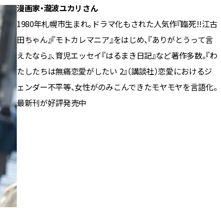
漫画家・瀧波ユカリさん
1980年札幌市生まれ。ドラマ化もされた人気作『臨死!!江古
田ちゃん』『モトカレマニア』をはじめ、『ありがとうって言
えたなら』、育児エッセイ『はるまき日記』など著作多数。『わ
たしたちは無痛恋愛がしたい 2』（講談社）恋愛におけるジ
ェンダー不平等、女性がのみこんできたモヤモヤを言語化。
最新刊が好評発売中