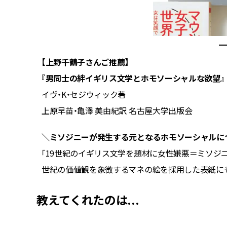
【上野千鶴子さんご推薦】
『男同士の絆イギリス文学とホモソーシャルな欲望』
イヴ・K・セジウィック著
上原早苗・亀澤 美由紀訳 名古屋大学出版会
られるの
＼ミソジニーが発生する元となるホモソーシャルに
「19世紀のイギリス文学を題材に女性嫌悪＝ミソジ
世紀の価値観を象徴するマネの絵を採用した表紙にも
教えてくれたのは...