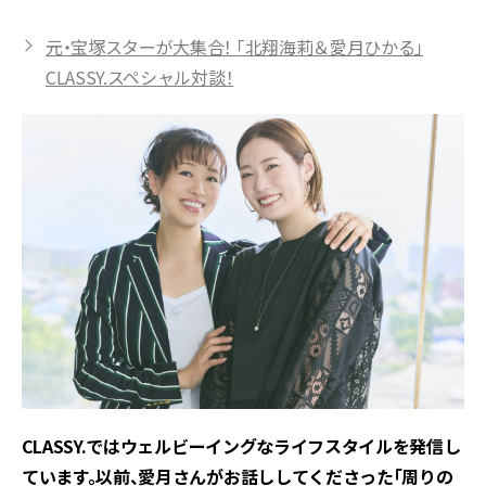
元・宝塚スターが大集合！ 「北翔海莉＆愛月ひかる」
CLASSY.スペシャル対談！
――CLASSY.ではウェルビーイングなライフスタイルを発信し
ています。以前、愛月さんがお話ししてくださった「周りの