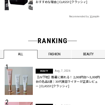
おすすめな理由 | CLASSY.[クラッシィ]
Recommended by
RANKING
ALL
FASHION
BEAUTY
Aug, 7, 2026
BEAUTY
【UV下地】酷暑に頼れる！ 2,000円台〜3,000円
台の名品3選｜30代美容ライターが正直レビュ
ー | CLASSY.[クラッシィ]