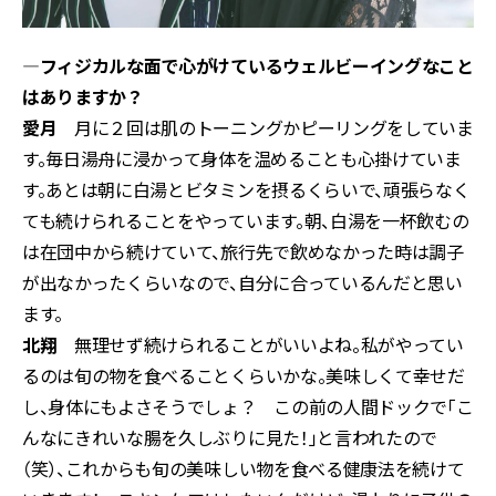
―フィジカルな面で心がけているウェルビーイングなこと
はありますか？
愛月
月に２回は肌のトーニングかピーリングをしていま
す。毎日湯舟に浸かって身体を温めることも心掛けていま
す。あとは朝に白湯とビタミンを摂るくらいで、頑張らなく
ても続けられることをやっています。朝、白湯を一杯飲むの
は在団中から続けていて、旅行先で飲めなかった時は調子
が出なかったくらいなので、自分に合っているんだと思い
ます。
北翔
無理せず続けられることがいいよね。私がやってい
るのは旬の物を食べることくらいかな。美味しくて幸せだ
し、身体にもよさそうでしょ？ この前の人間ドックで「こ
んなにきれいな腸を久しぶりに見た！」と言われたので
（笑）、これからも旬の美味しい物を食べる健康法を続けて