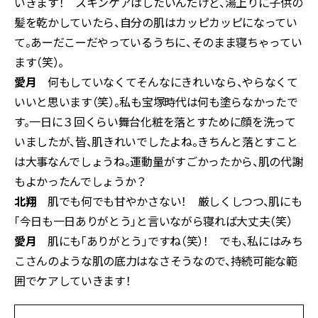
いきます！ スキンケアはしたいんだけど、湯上りに子供の
髪を乾かしていたら、自分の肌はカッピカッピになってい
て。あーだこーだやっているうちに、そのまま寝ちゃってい
ます（笑）。
愛月
何もしていなくてそんなにきれいなら、やらなくて
いいと思います（笑）。私も宝塚時代は何も塗らなかったで
す。一日に３回くらい舞台化粧を落とすために顔を洗って
いましたが、皆、肌きれいでしたよね。きちんと落とすこと
は大事なんでしょうね。運動量がすごかったから、肌の代謝
もよかったんでしょうか？
北翔
肌でも何でも甘やかさない！ 厳しくしつつ、肌にも
「今日も一日ありがとう」と言いながら寝れば大丈夫（笑）
愛月
肌にも「ありがとう」ですね（笑）！ でも、私にはみち
こさんのような肌の底力はなさそうなので、持続可能な範
囲でケアしていきます！