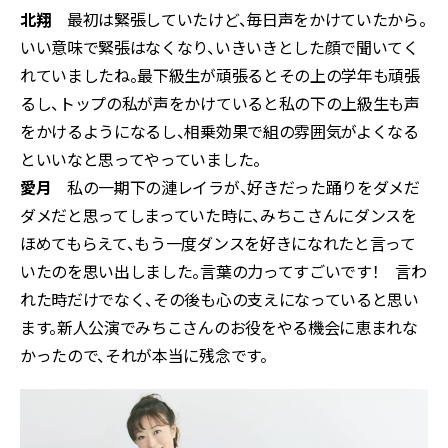
北翔
最初は緊張していたけど、毎日声をかけていたから。
いい意味で緊張はなくなり、いきいきとした顔で聞いてく
れていましたね。最下級生が頑張るとその上の学年も頑張
るし、トップの私が声をかけていると私の下の上級生も声
をかけるようになるし、相乗効果で組の雰囲気がよくなる
といいなと思ってやっていました。
愛月
私の一期下の漣レイラが、好きだった踊りをダメだ
ダメだと思ってしまっていた時に、みちこさんにダンスを
ほめてもらえて、もう一度ダンスを好きになれたと言って
いたのを思い出しました。言葉の力ってすごいです！ 言わ
れた時だけでなく、その後も心の支えになっていると思い
ます。新人公演でみちこさんのお役をやる機会に恵まれな
かったので、それが本当に残念です。