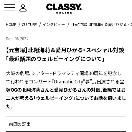
HOME
CULTURE
インタビュー
【元宝塚】北翔海莉＆愛月ひかる・
Sep, 06,2022
【元宝塚】北翔海莉＆愛月ひかる・スペシャル対談
「最近話題のウェルビーイングについて」
大阪の劇場、シアター・ドラマシティ開場30周年を記念し
て行われるコンサート『Dramatic City“夢”』。出演される
宝
塚OGの北翔海莉さんと愛月ひかるさんの対談、後編ではお
二人が考える「ウェルビーイング」についてお話を伺いまし
た
。
前回の記事