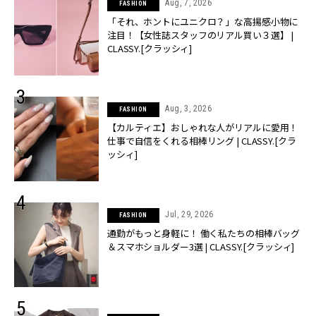
Aug, 7, 2026
FASHION
「それ、ホントにユニクロ？」な高揚感小物に
注目！【女性誌スタッフのリアル買い３選】 |
CLASSY.[クラッシィ]
Aug, 3, 2026
FASHION
【カルティエ】おしゃれな人がリアルに愛用！
仕事で自信をくれる相棒リング | CLASSY.[クラ
ッシィ]
Jul, 29, 2026
FASHION
通勤がもっと身軽に！ 働く私たちの相棒バッグ
＆スマホショルダー3選 | CLASSY.[クラッシィ]