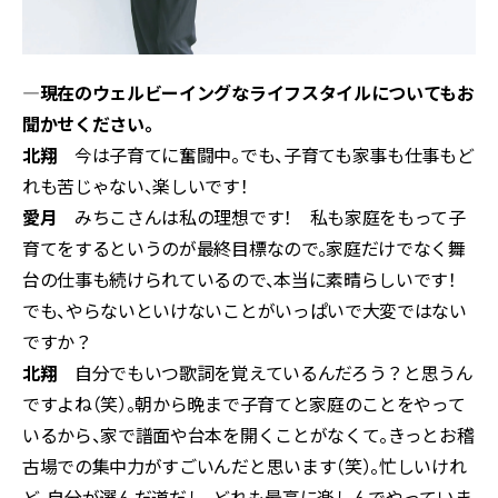
―現在のウェルビーイングなライフスタイルについてもお
聞かせください。
北翔
今は子育てに奮闘中。でも、子育ても家事も仕事もど
れも苦じゃない、楽しいです！
愛月
みちこさんは私の理想です！ 私も家庭をもって子
育てをするというのが最終目標なので。家庭だけでなく舞
台の仕事も続けられているので、本当に素晴らしいです！
でも、やらないといけないことがいっぱいで大変ではない
ですか？
北翔
自分でもいつ歌詞を覚えているんだろう？と思うん
ですよね（笑）。朝から晩まで子育てと家庭のことをやって
いるから、家で譜面や台本を開くことがなくて。きっとお稽
古場での集中力がすごいんだと思います（笑）。忙しいけれ
ど、自分が選んだ道だし、どれも最高に楽しんでやっていま