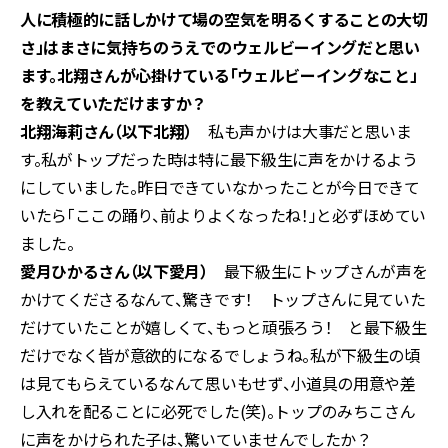
人に積極的に話しかけて場の空気を明るくすることの大切
さ」はまさに気持ちのうえでのウェルビーイングだと思い
ます。北翔さんが心掛けている「ウェルビーイングなこと」
を教えていただけますか？
北翔海莉さん（以下北翔）
私も声かけは大事だと思いま
す。私がトップだった時は特に最下級生に声をかけるよう
にしていました。昨日できていなかったことが今日できて
いたら「ここの踊り、前よりよくなったね！」と必ずほめてい
ました。
愛月ひかるさん（以下愛月）
最下級生にトップさんが声を
かけてくださるなんて、驚きです！ トップさんに見ていた
だけていたことが嬉しくて、もっと頑張ろう！ と最下級生
だけでなく皆が意欲的になるでしょうね。私が下級生の頃
は見てもらえているなんて思いもせず、小道具の用意や差
し入れを配ることに必死でした(笑)。トップのみちこさん
に声をかけられた子は、驚いていませんでしたか？