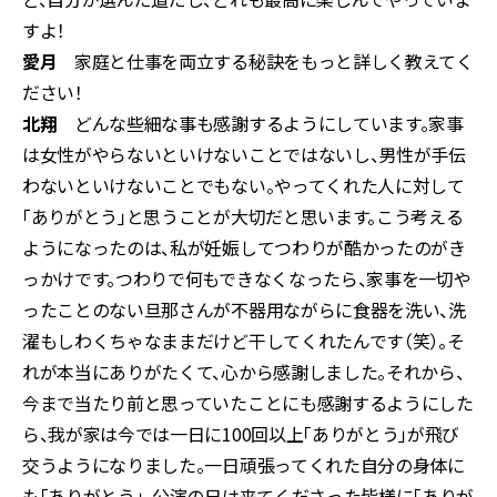
すよ！
愛月
家庭と仕事を両立する秘訣をもっと詳しく教えてく
ださい！
北翔
どんな些細な事も感謝するようにしています。家事
は女性がやらないといけないことではないし、男性が手伝
わないといけないことでもない。やってくれた人に対して
「ありがとう」と思うことが大切だと思います。こう考える
ようになったのは、私が妊娠してつわりが酷かったのがき
っかけです。つわりで何もできなくなったら、家事を一切や
ったことのない旦那さんが不器用ながらに食器を洗い、洗
濯もしわくちゃなままだけど干してくれたんです（笑）。そ
れが本当にありがたくて、心から感謝しました。それから、
今まで当たり前と思っていたことにも感謝するようにした
ら、我が家は今では一日に100回以上「ありがとう」が飛び
交うようになりました。一日頑張ってくれた自分の身体に
も「ありがとう」、公演の日は来てくださった皆様に「ありが