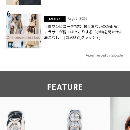
Aug, 2, 2026
FASHION
【夏ワンピコーデ7選】甘く着ないのが正解！
アラサーが脱・ほっこりする「小物を聞かせた
着こなし」 | CLASSY.[クラッシィ]
Recommended by
FEATURE