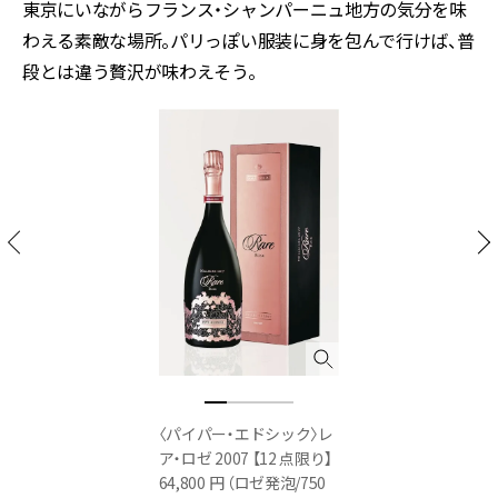
東京にいながらフランス・シャンパーニュ地方の気分を味
わえる素敵な場所。パリっぽい服装に身を包んで行けば、普
段とは違う贅沢が味わえそう。
〈パイパー・エドシック〉レ
ア・ロゼ 2007 【12 点限り】
64,800 円 （ロゼ発泡/750