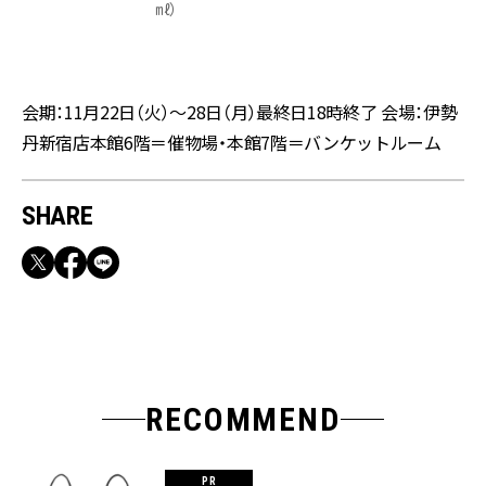
㎖）
会期：11月22日（火）～28日（月）最終日18時終了 会場：伊勢
丹新宿店本館6階＝催物場・本館7階＝バンケットルーム
SHARE
RECOMMEND