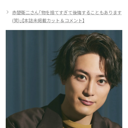
赤楚衛二さん「物を捨てすぎて後悔することもあります
(笑)」【本誌未掲載カット＆コメント】