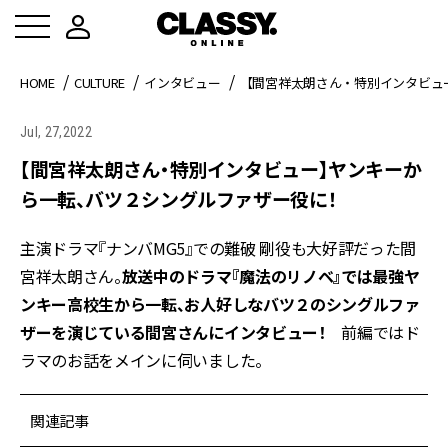
HOME
CULTURE
インタビュー
【間宮祥太朗さん・特別インタビュ
Jul, 27,2022
【間宮祥太朗さん・特別インタビュー】ヤンキーか
ら一転、バツ２シングルファザー役に！
主演ドラマ『ナンバMG5』での難破 剛役も大好評だった間
宮祥太朗さん。
放送中のドラマ『魔法のリノベ』では最強ヤ
ンキー高校生から一転、お人好しなバツ２のシングルファ
ザーを演じている間宮さんにインタビュー！
前編ではド
ラマのお話をメインに伺いました。
関連記事