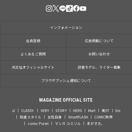
インフォメーション
会員登録
広告掲載について
よくあるご質問
お問い合わせ
光文社オフィシャルサイト
読者モデル、ライター募集
ブラウザプッシュ通知について
MAGAZINE OFFICIAL SITE
JJ
CLASSY.
VERY
STORY
HERS
Mart
美ST
bis
和食スタイル
女性自身
SmartFLASH
COMIC熱帯
comic Pureri
マンガ コミソル
本がすき。