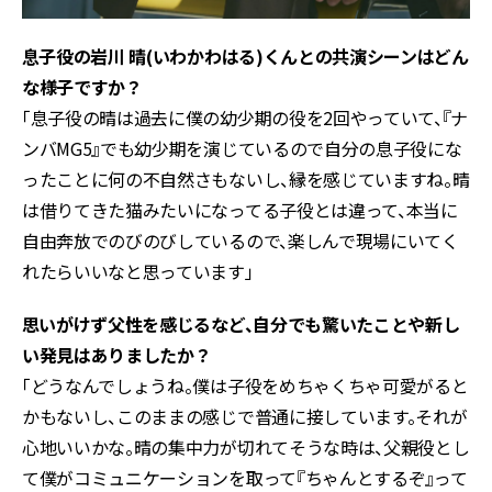
――息子役の岩川 晴(いわかわはる)くんとの共演シーンはどん
な様子ですか？
「息子役の晴は過去に僕の幼少期の役を2回やっていて、『ナ
ンバMG5』でも幼少期を演じているので自分の息子役にな
ったことに何の不自然さもないし、縁を感じていますね。晴
は借りてきた猫みたいになってる子役とは違って、本当に
自由奔放でのびのびしているので、楽しんで現場にいてく
れたらいいなと思っています」
――思いがけず父性を感じるなど、自分でも驚いたことや新し
い発見はありましたか？
「どうなんでしょうね。僕は子役をめちゃくちゃ可愛がると
かもないし、このままの感じで普通に接しています。それが
心地いいかな。晴の集中力が切れてそうな時は、父親役とし
て僕がコミュニケーションを取って『ちゃんとするぞ』って