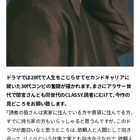
――ドラマでは20代で人生をこじらせてセカンドキャリアに
就いた30代コンビの奮闘が描かれます。まさにアラサー世
代で間宮さんとも同世代のCLASSY.読者にむけて、今作の
見どころをお願い致します。
「読者の皆さんは実家に住んでいる方や賃貸に住んでる方、
すでに持ち家の方もいらっしゃると思うんですが、このド
ラマが面白いなと思うところは、依頼人と人間として向き
合って、リノベという仕事で家とも向き合うなかで、依頼人