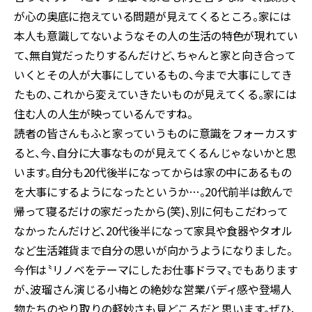
が心の奥底に抱えている問題が見えてくるところ。家には
本人も意識してないようなその人の生活の特色が現れてい
て、無自覚だったりするんだけど、ちゃんと家と向き合って
いくとその人が大事にしているもの、今まで大事にしてき
たもの、これから変えていきたいものが見えてくる。家には
住む人の人生が映っているんですね。
読者の皆さんもふと家っていうものに意識をフォーカスす
ると、今、自分に大事なものが見えてくるんじゃないかと思
います。自分も20代後半になってからは家の中にあるもの
を大事にするようになったというか…。20代前半は飲んで
帰って寝るだけの家だったから(笑)、別に何もこだわって
なかったんだけど、20代後半になって家具や食器やタオル
など生活雑貨まで自分の思いが向かうようになりました。
今作は〝リノベをテーマにしたお仕事ドラマ〟でもあります
が、波瑠さん演じる小梅との絶妙な営業バディ感や登場人
物たちのやり取りの軽妙さも見どころだと思います。ぜひ、