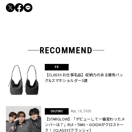
RECOMMEND
【CLASSY.お仕事名品】収納力のある優秀バッ
グ&スマホショルダー3選
Apr, 16, 2026
CULTURE
【STARGLOW】「デビューして一番変わったメ
ンバーは？」RUI・TAIKI・GOICHIがクロストー
ク！ | CLASSY.[クラッシィ]