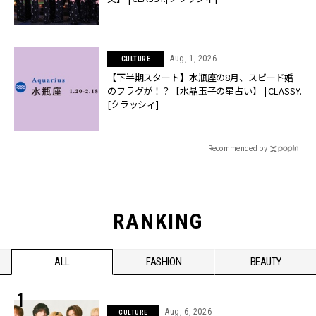
Aug, 1, 2026
CULTURE
【下半期スタート】水瓶座の8月、スピード婚
のフラグが！？【水晶玉子の星占い】 | CLASSY.
[クラッシィ]
Recommended by
RANKING
ALL
FASHION
BEAUTY
Aug, 6, 2026
CULTURE