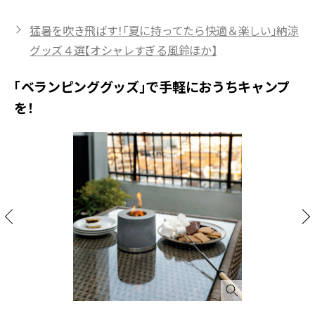
猛暑を吹き飛ばす！「夏に持ってたら快適＆楽しい」納涼
グッズ４選【オシャレすぎる風鈴ほか】
「ベランピンググッズ」で手軽におうちキャンプ
を！