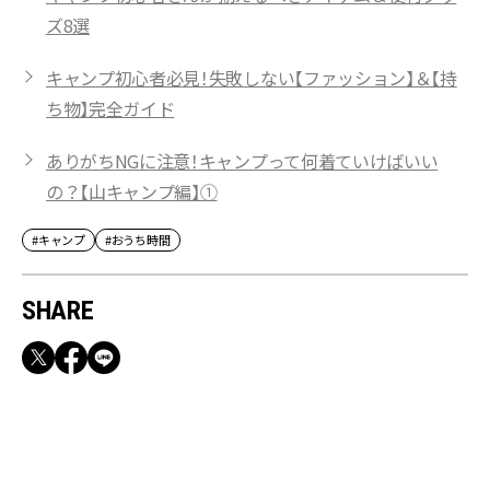
ズ8選
キャンプ初心者必見！失敗しない【ファッション】＆【持
ち物】完全ガイド
ありがちNGに注意！キャンプって何着ていけばいい
の？【山キャンプ編】①
#キャンプ
#おうち時間
SHARE