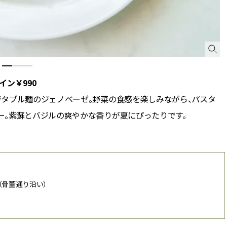
ン￥990
タブル麺のジェノベーゼ。野菜の食感を楽しみながら、パスタ
ー。紫蘇とバジルの爽やかな香りが夏にぴったりです。
 1F（骨董通り沿い）