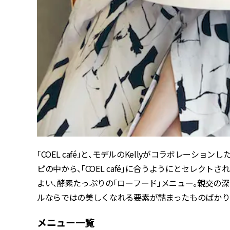
「COEL café」と、モデルのKellyがコラボレーシ
ピの中から、「COEL café」に合うようにとセレク
よい、酵素たっぷりの「ローフード」メニュー。親交の
ルならではの美しくなれる要素が詰まったものばかり
メニュー一覧