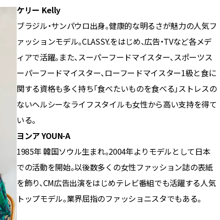
ケリー Kelly
ブラジル・サンパウロ出身。健康的な明るさが魅力の人気フ
ァッションモデル。CLASSY.をはじめ、広告・TVなど各メデ
ィアで活躍。また、スーパーフードマイスター、スポーツス
ーパーフードマイスター、ローフードマイスター1級と食に
関する資格も多く持ち「食べたいものを食べる」ストレスの
ないヘルシーなライフスタイルも女性から高い支持を得て
いる。
ヨンア YOUN-A
1985年 韓国ソウル生まれ。2004年よりモデルとして日本
での活動を開始。以後数多くの女性ファッション誌の表紙
を飾り、CM広告出演をはじめテレビ番組でも活躍する人気
トップモデル。業界屈指のファッショニスタでもある。