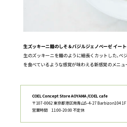
生ズッキーニ麺のしそ＆バジルジェノベーゼ イートイ
高く身体
生のズッキーニを麺のように細長くカットした、ベジ
めです。
を食べているような感覚が味わえる新感覚のメニュ
COEL Concept Store AOYAMA /COEL cafe
〒107-0062 東京都港区南青山5-4-27 Barbizon104
営業時間 11:00-20:00 不定休