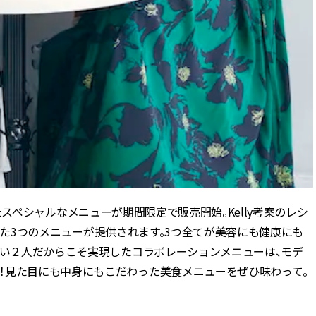
ョンしたスペシャルなメニューが期間限定で販売開始。Kelly考案のレシ
トされた3つのメニューが提供されます。3つ全てが美容にも健康にも
深い２人だからこそ実現したコラボレーションメニューは、モデ
！見た目にも中身にもこだわった美食メニューをぜひ味わって。