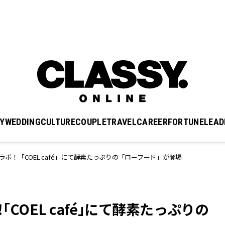
Y
WEDDING
CULTURE
COUPLE
TRAVEL
CAREER
FORTUNE
LEAD
コラボ！「COEL café」にて酵素たっぷりの「ローフード」が登場
「COEL café」にて酵素たっぷりの