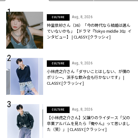
Aug, 8, 2026
CULTURE
仲里依紗さん（36）「今の時代なら結婚は選ん
でいないかも」【ドラマ『Tokyo middle 30』イ
ンタビュー】 | CLASSY.[クラッシィ]
Aug, 9, 2026
CULTURE
小林虎之介さん「ダサいことはしない、が僕の
ポリシー。派手な飲み会も行かないです」 |
CLASSY.[クラッシィ]
Aug, 8, 2026
CULTURE
【小林虎之介さん】父譲りのライダース「父の
卒業アルバムを見たら『俺やん』って思いまし
た（笑）」 | CLASSY.[クラッシィ]