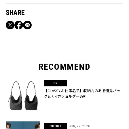
SHARE
RECOMMEND
【CLASSY.お仕事名品】収納力のある優秀バッ
グ&スマホショルダー3選
Jun, 22, 2026
CULTURE