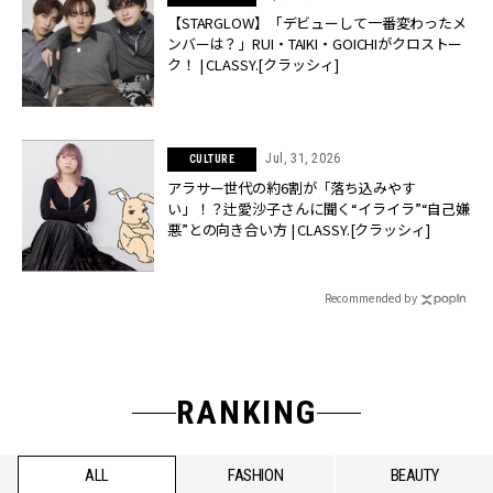
【STARGLOW】「デビューして一番変わったメ
ンバーは？」RUI・TAIKI・GOICHIがクロストー
ク！ | CLASSY.[クラッシィ]
Jul, 31, 2026
CULTURE
アラサー世代の約6割が「落ち込みやす
い」！？辻愛沙子さんに聞く“イライラ”“自己嫌
悪”との向き合い方 | CLASSY.[クラッシィ]
Recommended by
RANKING
ALL
FASHION
BEAUTY