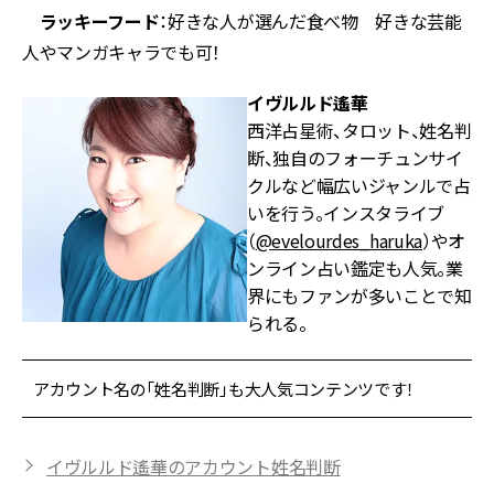
ラッキーフード
：好きな人が選んだ食べ物 好きな芸能
人やマンガキャラでも可！
イヴルルド遙華
西洋占星術、タロット、姓名判
断、独自のフォーチュンサイ
クルなど幅広いジャンルで占
いを行う。インスタライブ
（
@evelourdes_haruka
）やオ
ンライン占い鑑定も人気。業
界にもファンが多いことで知
られる。
アカウント名の「姓名判断」も大人気コンテンツです！
イヴルルド遙華のアカウント姓名判断