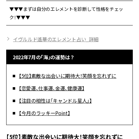
▼▼▼まずは自分のエレメントを診断して性格をチェッ
ク！▼▼▼
イヴルルド遙華のエレメント占い_詳細
2022年7月の「海」の運勢は？
【5位】素敵な出会いに期待大！笑顔を忘れずに
【恋愛運、仕事運、金運、健康運】
【注目の相性は「キャンドル星人」】
【今月のラッキーPoint】
【5位】素敵な出会いに期待大！笑顔を忘れずに