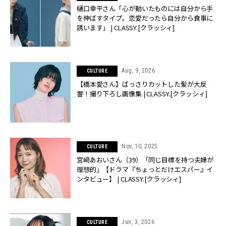
樋口幸平さん「心が動いたものには自分から手
を伸ばすタイプ。恋愛だったら自分から食事に
誘います」 | CLASSY.[クラッシィ]
Aug, 9, 2026
CULTURE
【橋本愛さん】ばっさりカットした髪が大反
響！撮り下ろし画像集 | CLASSY.[クラッシィ]
Nov, 10, 2025
CULTURE
宮﨑あおいさん（39）「同じ目標を持つ夫婦が
理想的」【ドラマ『ちょっとだけエスパー』イ
ンタビュー】 | CLASSY.[クラッシィ]
Jun, 3, 2026
CULTURE