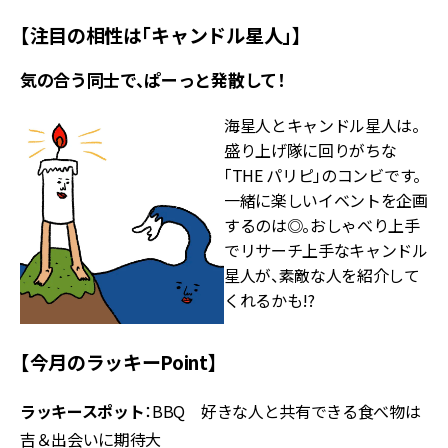
【注目の相性は「キャンドル星人」】
気の合う同士で、ぱーっと発散して！
海星人とキャンドル星人は。
盛り上げ隊に回りがちな
「THE パリピ」のコンビです。
一緒に楽しいイベントを企画
するのは◎。おしゃべり上手
でリサーチ上手なキャンドル
星人が、素敵な人を紹介して
くれるかも!?
【今月のラッキーPoint】
ラッキースポット
：BBQ 好きな人と共有できる食べ物は
吉＆出会いに期待大