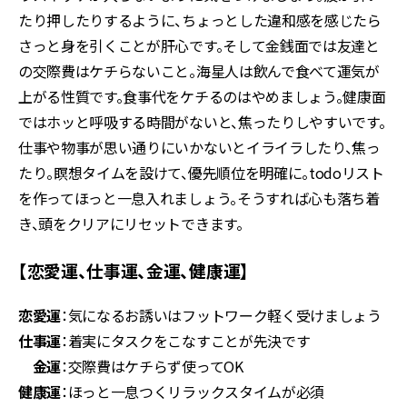
たり押したりするように、ちょっとした違和感を感じたら
さっと身を引くことが肝心です。そして金銭面では友達と
の交際費はケチらないこと。海星人は飲んで食べて運気が
上がる性質です。食事代をケチるのはやめましょう。健康面
ではホッと呼吸する時間がないと、焦ったりしやすいです。
仕事や物事が思い通りにいかないとイライラしたり、焦っ
たり。瞑想タイムを設けて、優先順位を明確に。todoリスト
を作ってほっと一息入れましょう。そうすれば心も落ち着
き、頭をクリアにリセットできます。
【恋愛運、仕事運、金運、健康運】
恋愛運
：気になるお誘いはフットワーク軽く受けましょう
仕事運
：着実にタスクをこなすことが先決です
金運
：交際費はケチらず使ってOK
健康運
：ほっと一息つくリラックスタイムが必須