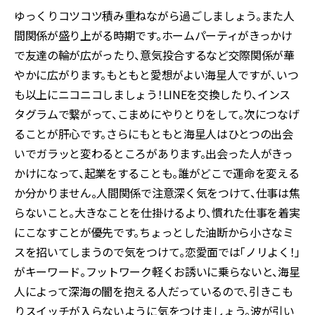
ゆっくりコツコツ積み重ねながら過ごしましょう。また人
間関係が盛り上がる時期です。ホームパーティがきっかけ
で友達の輪が広がったり、意気投合するなど交際関係が華
やかに広がります。もともと愛想がよい海星人ですが、いつ
も以上にニコニコしましょう！LINEを交換したり、インス
タグラムで繋がって、こまめにやりとりをして。次につなげ
ることが肝心です。さらにもともと海星人はひとつの出会
いでガラッと変わるところがあります。出会った人がきっ
かけになって、起業をすることも。誰がどこで運命を変える
か分かりません。人間関係で注意深く気をつけて、仕事は焦
らないこと。大きなことを仕掛けるより、慣れた仕事を着実
にこなすことが優先です。ちょっとした油断から小さなミ
スを招いてしまうので気をつけて。恋愛面では「ノリよく！」
がキーワード。フットワーク軽くお誘いに乗らないと、海星
人によって深海の闇を抱える人だっているので、引きこも
りスイッチが入らないように気をつけましょう。波が引い