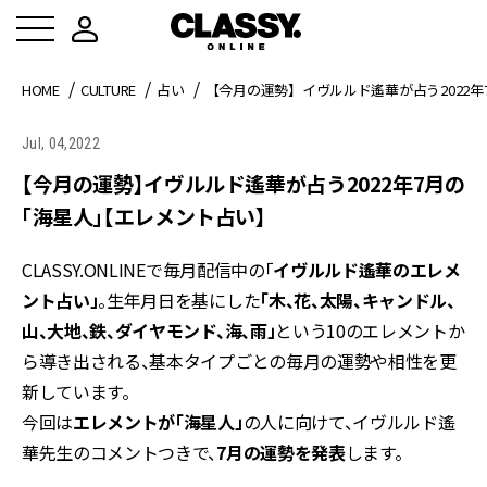
HOME
CULTURE
占い
【今月の運勢】イヴルルド遙華が占う2022
Jul, 04,2022
【今月の運勢】イヴルルド遙華が占う2022年7月の
「海星人」【エレメント占い】
CLASSY.ONLINEで毎月配信中の「
イヴルルド遙華のエレメ
ント占い」
。生年月日を基にした
「木、花、太陽、キャンドル、
山、大地、鉄、ダイヤモンド、海、雨」
という10のエレメントか
ら導き出される、基本タイプごとの毎月の運勢や相性を更
新しています。
今回は
エレメントが「海星人」
の人に向けて、イヴルルド遙
華先生のコメントつきで、
7月の運勢を発表
します。