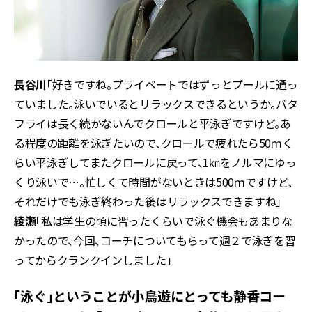
長谷川
「好きですね。プライベートではずっとプールに通っ
ていました。泳いでいるとリラックスできるというか。バタ
フライは長く続かないんでクロールと平泳ぎですけど。あ
る程度の距離を泳ぎたいので、クロールで疲れたら50ｍく
らい平泳ぎしてまたクロールに戻って、1㎞をノルマにゆっ
くり泳いで…。忙しくて時間がないときは500ｍですけど、
それだけでも泳ぎ終わった後はリラックスできますね」
綾瀬
「私は学生の頃に習ったくらいで泳ぐ機会もあまりな
かったので、今回、コーチについてもらって週２で泳ぎを習
ってからクランクインしました」
――「泳ぐ」ということが小鳥遊にとっても静香コー