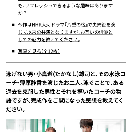
も、リフレッシュできるような趣味はあります
か？
――今作はNHK大河ドラマ『八重の桜』で夫婦役を演
じて以来の共演となりますが、お互いの俳優と
しての魅力を教えてください。
写真を見る（全12枚）
――泳げない男・小鳥遊(たかなし)雄司と、その水泳コ
ーチ・薄原静香を演じたお二人。泳ぐことで、ある
過去を克服した男性とそれを導いたコーチの物
語ですが、完成作をご覧になった感想を教えてく
ださい。