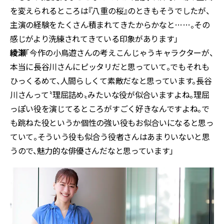
を変えられるところは『八重の桜』のときもそうでしたが、
主演の経験をたくさん積まれてきたからかなと……。その
感じがより洗練されてきている印象があります」
綾瀬
「今作の小鳥遊さんの考えこんじゃうキャラクターが、
本当に長谷川さんにピッタリだと思っていて。でもそれも
ひっくるめて、人間らしくて素敵だなと思っています。長谷
川さんって〝理屈詰め〟みたいな役が似合いますよね。理屈
っぽい役を演じてるところがすごく好きなんですよね。で
も跳ねた役というか個性の強い役もお似合いになると思っ
ていて。そういう役も似合う役者さんはあまりいないと思
うので、魅力的な俳優さんだなと思っています」