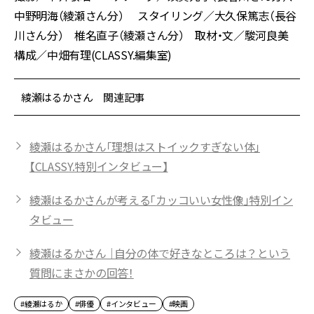
中野明海（綾瀬さん分） スタイリング／大久保篤志（長谷
川さん分） 椎名直子（綾瀬さん分） 取材・文／駿河良美
構成／中畑有理(CLASSY.編集室)
綾瀬はるかさん 関連記事
綾瀬はるかさん「理想はストイックすぎない体」
【CLASSY.特別インタビュー】
綾瀬はるかさんが考える「カッコいい女性像」特別イン
タビュー
綾瀬はるかさん ｜自分の体で好きなところは？という
質問にまさかの回答！
#綾瀬はるか
#俳優
#インタビュー
#映画