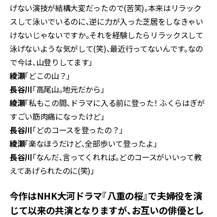
げない演技が結構大変だったので(苦笑)。本来はリラック
スして泳いでいるのに、逆に力が入った芝居をしなきゃい
けないじゃないですか。それを経験したらリラックスして
泳げないような気がして(笑)、最近行ってないんです。なの
で今は、山登りしてます」
綾瀬
「どこの山？」
長谷川
「高尾山。地元だから」
綾瀬
「私もこの間、ドラマに入る前に登った！ ふくらはぎが
すごい筋肉痛になったけど」
長谷川
「どのコースを登ったの？」
綾瀬
「楽なほうだけど、全部歩いて登ったよ」
長谷川
「なんだ、言ってくれれば。どのコースがいいって教
えてあげられたのに(笑)」
――今作はNHK大河ドラマ『八重の桜』で夫婦役を演
じて以来の共演となりますが、お互いの俳優とし