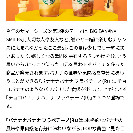
今年のサマーシーズン第1弾のテーマは「BIG BANANA
SMILES」。大切な人や友人など、誰かと一緒に楽しむチャン
スに恵まれなかったここ最近。この夏は少しでも一緒に笑
いあったり、嬉しくなる瞬間を共有するきっかけを！という
思いから、にっこり笑った口元を思わせるバナナを使った
商品が発売されます。バナナの風味や果肉感を存分に味わ
うことができる『バナナナバナナ フラペチーノ(R)』と、チョ
コバナナのようなパリパリした食感を楽しむことができる
『チョコバナナナバナナ フラペチーノ(R)』の２つが登場で
す。
『バナナナバナナ フラペチーノ(R)』
は、本格的なバナナの
風味や果肉感を存分に味わいながら、POPな黄色い見た目