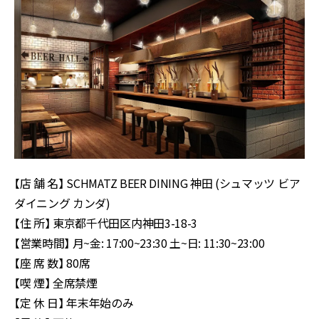
【店 舗 名】 SCHMATZ BEER DINING 神田 (シュマッツ ビア
ダイニング カンダ)
【住 所】 東京都千代田区内神田3-18-3
【営業時間】 月~金: 17:00~23:30 土~日: 11:30~23:00
【座 席 数】 80席
【喫 煙】 全席禁煙
【定 休 日】 年末年始のみ