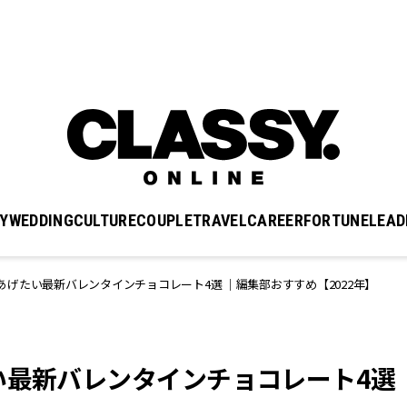
Y
WEDDING
CULTURE
COUPLE
TRAVEL
CAREER
FORTUNE
LEAD
げたい最新バレンタインチョコレート4選 ｜編集部おすすめ【2022年】
い最新バレンタインチョコレート4選