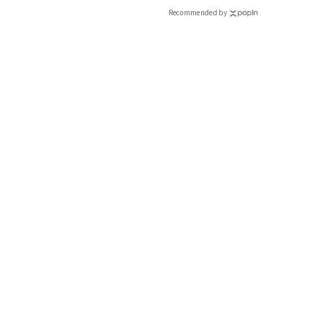
CLASSY.[クラッシィ]
Recommended by