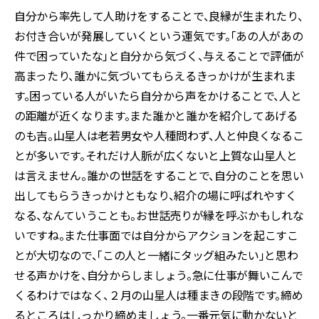
自分から率先して人助けをすることで、良縁が生まれたり、
お付き合いが発展していくという運気です。「あの人があの
件で困っていたな」と自分から気づく、与えることで評価が
高まったり、誰かに気づいてもらえるきっかけが生まれま
す。困っている人がいたら自分から声をかけることで、人と
の距離が近くなります。また誰かと誰かを紹介してあげる
のも吉。山星人は老若男女や人種問わず、人と仲良くなるこ
とが多いです。それだけ人脈が広くないと上質な山星人と
は言えません。誰かの世話をすることで、自分のことを思い
出してもらうきっかけともなり、紹介の場に呼ばれやすく
なる、なんていうことも。お世話売りが縁を呼ぶかもしれな
いですね。また仕事面では自分からアクションを起こすこ
とが大切なので、「この人と一緒にタッグ組みたい」と思わ
せる声かけを、自分からしましょう。急に仕事が舞いこんで
くるわけではなく、２月の山星人は種まきの段階です。締め
るところはしっかり締めましょう。一番元気に動かないと