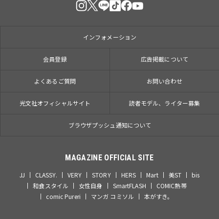
インフォメーション
会員登録
広告掲載について
よくあるご質問
お問い合わせ
光文社オフィシャルサイト
読者モデル、ライター募集
ブラウザプッシュ通知について
MAGAZINE OFFICIAL SITE
JJ
CLASSY.
VERY
STORY
HERS
Mart
美ST
bis
和食スタイル
女性自身
SmartFLASH
COMIC熱帯
comic Pureri
マンガ コミソル
本がすき。