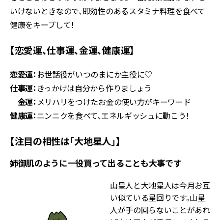
いけないときなので、即効性のあるスタミナ料理を食べて
健康をキープして！
【恋愛運、仕事運、金運、健康運】
恋愛運：
お世話役がいつのまにか主役に♡
仕事運：
きっかけは自分から作りましょう
金運：
メリハリをつけたお金の使い方がキーワード
健康運：
ニンニクを食べて、エネルギッシュに動こう！
【注目の相性は「大地星人」】
姉御肌のように一役買って出ることも大事です
山星人と大地星人は今月お互
い似ている星回りです。山星
人が手の回らないことがあれ