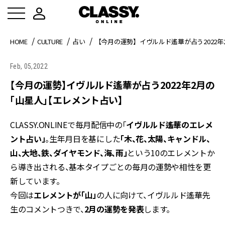
HOME
CULTURE
占い
【今月の運勢】イヴルルド遙華が占う2022
Feb, 05,2022
【今月の運勢】イヴルルド遙華が占う2022年2月の
「山星人」【エレメント占い】
CLASSY.ONLINEで毎月配信中の「
イヴルルド遙華のエレメ
ント占い」
。生年月日を基にした
「木、花、太陽、キャンドル、
山、大地、鉄、ダイヤモンド、海、雨」
という10のエレメントか
ら導き出される、基本タイプごとの毎月の運勢や相性を更
新しています。
今回は
エレメントが「山」
の人に向けて、イヴルルド遙華先
生のコメントつきで、
2月の運勢を発表
します。