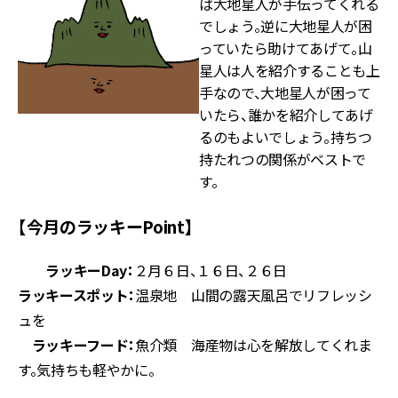
ば大地星人が手伝ってくれる
でしょう。逆に大地星人が困
っていたら助けてあげて。山
星人は人を紹介することも上
手なので、大地星人が困って
いたら、誰かを紹介してあげ
るのもよいでしょう。持ちつ
持たれつの関係がベストで
す。
【今月のラッキーPoint】
ラッキーDay：
２月６日、１６日、２６日
ラッキースポット：
温泉地 山間の露天風呂でリフレッシ
ュを
ラッキーフード：
魚介類 海産物は心を解放してくれま
す。気持ちも軽やかに。