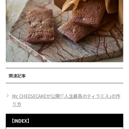
関連記事
Mr. CHEESECAKEが公開！「人生最高のティラミス」の作
り方
【INDEX】