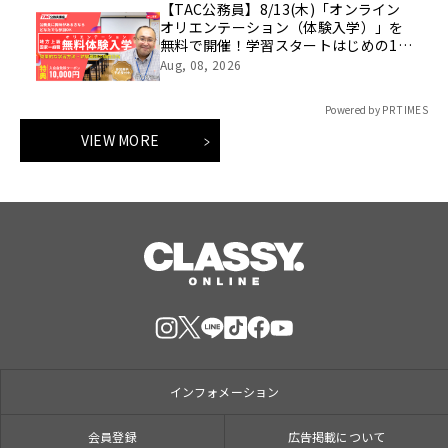
【TAC公務員】8/13(木)「オンライン
オリエンテーション（体験入学）」を
無料で開催！学習スタートはじめの1
歩！
Aug, 08, 2026
Powered by PR TIMES
VIEW MORE
インフォメーション
会員登録
広告掲載について