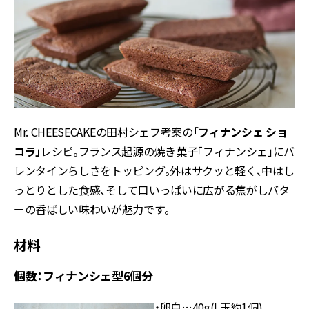
Mr. CHEESECAKEの田村シェフ考案の
「フィナンシェ ショ
コラ」
レシピ。フランス起源の焼き菓子「フィナンシェ」にバ
レンタインらしさをトッピング。外はサクッと軽く、中はし
っとりとした食感、そして口いっぱいに広がる焦がしバタ
ーの香ばしい味わいが魅力です。
材料
個数：フィナンシェ型6個分
・卵白…40g(L玉約1個)