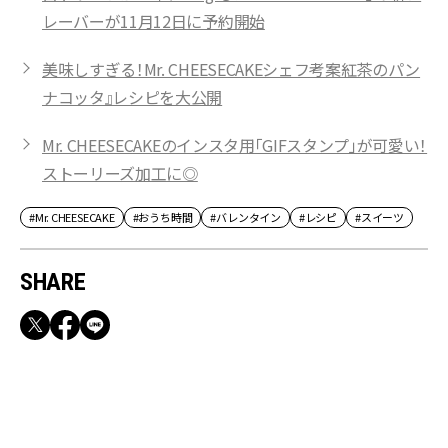
レーバーが11月12日に予約開始
美味しすぎる！Mr. CHEESECAKEシェフ考案紅茶のパン
ナコッタ』レシピを大公開
Mr. CHEESECAKEのインスタ用「GIFスタンプ」が可愛い！
ストーリーズ加工に◎
#Mr. CHEESECAKE
#おうち時間
#バレンタイン
#レシピ
#スイーツ
SHARE