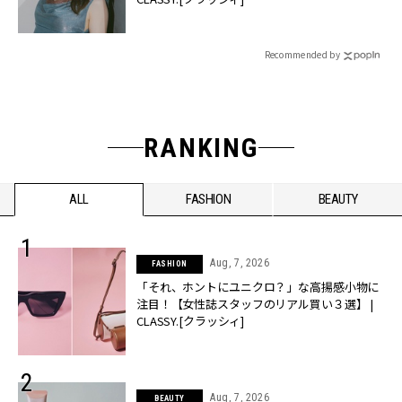
Recommended by
RANKING
ALL
FASHION
BEAUTY
Aug, 7, 2026
FASHION
「それ、ホントにユニクロ？」な高揚感小物に
注目！【女性誌スタッフのリアル買い３選】 |
CLASSY.[クラッシィ]
Aug, 7, 2026
BEAUTY