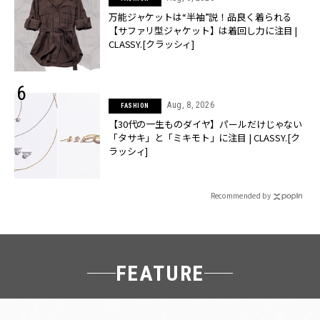
万能ジャケットは“半袖”説！品良く着られる
【サファリ型ジャケット】は着回し力に注目 |
CLASSY.[クラッシィ]
Aug, 8, 2026
FASHION
【30代の一生ものダイヤ】パールだけじゃない
「タサキ」と「ミキモト」に注目 | CLASSY.[ク
ラッシィ]
Recommended by
FEATURE