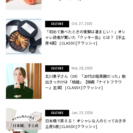
Oct, 27, 2025
CULTURE
「初めて食べたときの衝撃は凄まじい！」オシ
ャレ読者が驚いた『クッキー缶』とは？【手土
産4選】 | CLASSY.[クラッシィ]
Nov, 28, 2025
CULTURE
北川景子さん（39）「20代は暗黒期だった」脱
出きっかけは「結婚」【映画『ナイトフラワ
ー』主演】 | CLASSY.[クラッシィ]
Jan, 23, 2026
CULTURE
日本橋で買える！ オシャレな人のとっておき手
土産5選 | CLASSY.[クラッシィ]