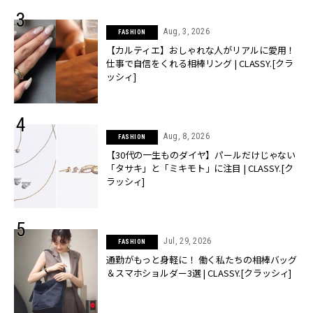
Aug, 3, 2026
FASHION
【カルティエ】おしゃれな人がリアルに愛用！
仕事で自信をくれる相棒リング | CLASSY.[クラ
ッシィ]
Aug, 8, 2026
FASHION
【30代の一生ものダイヤ】パールだけじゃない
「タサキ」と「ミキモト」に注目 | CLASSY.[ク
ラッシィ]
Jul, 29, 2026
FASHION
通勤がもっと身軽に！ 働く私たちの相棒バッグ
＆スマホショルダー3選 | CLASSY.[クラッシィ]