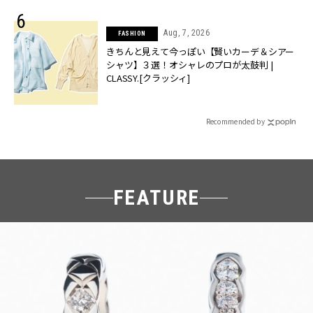
Aug, 7, 2026
FASHION
きちんと見えて今っぽい【賢いカーデ＆シアー
シャツ】３選！オシャレのプロが太鼓判 |
CLASSY.[クラッシィ]
Recommended by
FEATURE