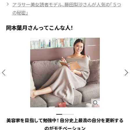
アラサー美女読者モデル、藤田梨沙さんが人気の「５つ
の秘密」
岡本葉月さんってこんな人！
美容家を目指して勉強中！ 自分史上最高の自分を更新する
のがモチベーション