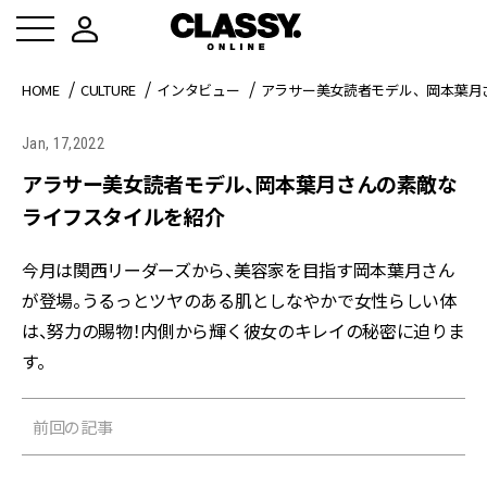
HOME
CULTURE
インタビュー
アラサー美女読者モデル、岡本葉月
Jan, 17,2022
アラサー美女読者モデル、岡本葉月さんの素敵な
ライフスタイルを紹介
今月は関西リーダーズから、美容家を目指す岡本葉月さん
が登場。うるっとツヤのある肌としなやかで女性らしい体
は、努力の賜物！内側から輝く彼女のキレイの秘密に迫りま
す。
前回の記事