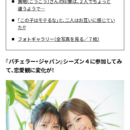
黄皓（こうこう）さんの印象は、２人でちょっと
違うようで…
「この子はモテるな」と、二人はお互いに感じてい
た!?
フォトギャラリー（全写真を見る／７枚）
『バチェラー・ジャパン』シーズン４に参加してみ
て、恋愛観に変化が！