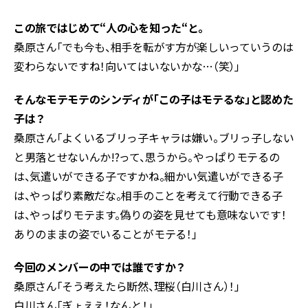
この旅ではじめて“人の心を知った“と。
桑原さん「でも今も、相手を転がす方が楽しいっていうのは
変わらないですね！向いてはいないかな…（笑）」
そんなモテモテのシンディが「この子はモテるな」と認めた
子は？
桑原さん「よくいるブリっ子キャラは嫌い。ブリっ子しない
と男落とせないんか!?って、思うから。やっぱりモテるの
は、気遣いができる子ですかね。細かい気遣いができる子
は、やっぱり素敵だな。相手のことを考えて行動できる子
は、やっぱりモテます。偽りの姿を見せても意味ないです！
ありのままの姿でいることがモテる！」
今回のメンバーの中では誰ですか？
桑原さん「そう考えたら断然、理桜（白川さん）！」
白川さん「ぎょええ！なんと！」