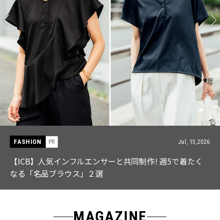
FASHION
PR
Jul, 15,2026
【ICB】人気インフルエンサーと共同制作! 週5で着たく
なる「名品ブラウス」２選
MAGAZINE