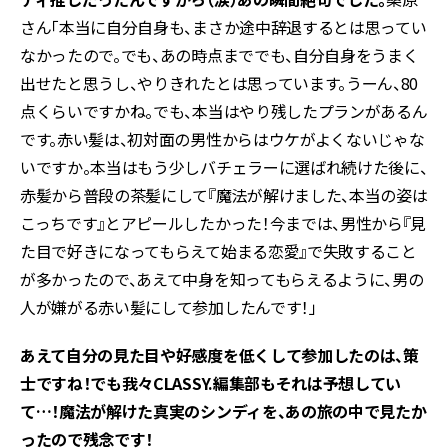
さん「本当に自分自身も、まさか途中辞退するとは思ってい
なかったので。でも、あの時点まででも、自分自身をうまく
出せたと思うし、やりきれたとは思っています。うーん、80
点くらいですかね。でも、本当はやり残したプランがあるん
です。赤い髪は、初対面の男性からはウケがよくないじゃな
いですか。本当はもう少しバチェラーに選ばれ続けた後に、
赤髪から普段の茶髪にして『魔法が解けました、本当の姿は
こっちです』とアピールしたかった！今までは、男性から『見
た目で好きになってもらえて始まる恋愛』で失敗すること
が多かったので、あえて中身を知ってもらえるように、男の
人が嫌がる赤い髪にして参加したんです！」
あえて自分の見た目や好感度を低くして参加したのは、策
士ですね！でも我々
CLASSY.
編集部もそれは予想してい
て…！魔法が解けた真実のシンディを、あの旅の中で見たか
ったので残念です！