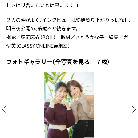
しさは見習いたいとは思います！」
２人の仲がよく、インタビューは終始盛り上がりっぱなし。
明日夜公開の、後編へと続きます。
撮影／穂苅麻衣（BOIL） 取材／さとうかな子 編集／ガ
ヤ美（CLASSY.ONLINE編集室）
フォトギャラリー（全写真を見る／７枚）