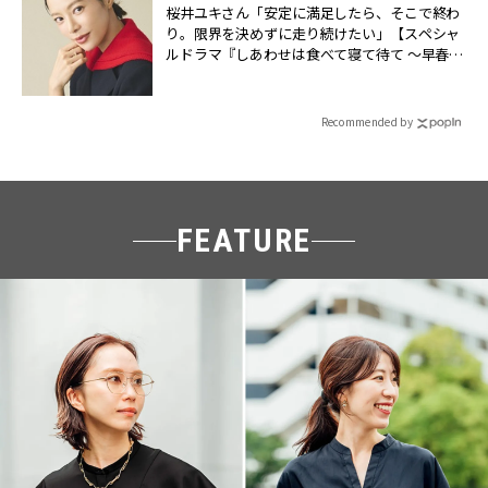
桜井ユキさん「安定に満足したら、そこで終わ
り。限界を決めずに走り続けたい」【スペシャ
ルドラマ『しあわせは食べて寝て待て ～早春の
養生編～』】 | CLASSY.[クラッシィ]
Recommended by
FEATURE