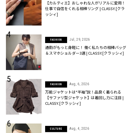
【カルティエ】おしゃれな人がリアルに愛用！
仕事で自信をくれる相棒リング | CLASSY.[クラ
ッシィ]
Jul, 29, 2026
FASHION
通勤がもっと身軽に！ 働く私たちの相棒バッグ
＆スマホショルダー3選 | CLASSY.[クラッシィ]
Aug, 6, 2026
FASHION
万能ジャケットは“半袖”説！品良く着られる
【サファリ型ジャケット】は着回し力に注目 |
CLASSY.[クラッシィ]
Aug, 4, 2026
CULTURE