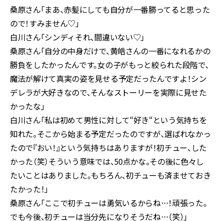
桑原さん「まあ、赤髪にしても自分が一番勝ってると思った
ので！すみません♡」
白川さん「シンディそれ、間違いない♡」
桑原さん「自分の中身だけで、黄皓さんの一番になれるかの
勝負をしたかったんです。女の子がもっと絞られた段階で、
魔法が解けて真実の姿を見せる予定だったんですよ！シン
デレラが大好きなので、そんなストーリーを実際に見せた
かったな」
白川さん「私は初めて男性に対して“好き“という気持ちを
知れた。そこから始まる予定だったのですが、選ばれなかっ
たので『おい！』という気持ちはありますが！初チュー、した
かった（笑）そういう意味では、50点かな。その後に色々し
たいことはありました。もちろん、初チューも済ませておき
たかった！」
桑原さん「ここで初チューは勇気いるからね…！頑張った。
でも今後、初チューは当分先になりそうだね…（笑）」