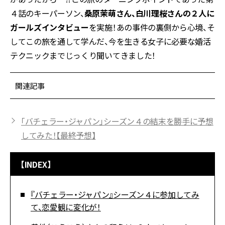
４話のキーパーソン、
桑原茉萌さん、白川理桜さんの２人に
ガールズインタビュー
を実施！あの事件の裏側から心境、そ
してこの旅を通して学んだ、今を生きる女子に必要な婚活
テクニックまでじっくり聞いてきました！
関連記事
「バチェラー・ジャパン」シーズン４の結末を勝手に予想
してみた！【最終予想】
【INDEX】
『バチェラー・ジャパン』シーズン４に参加してみ
て、恋愛観に変化が！