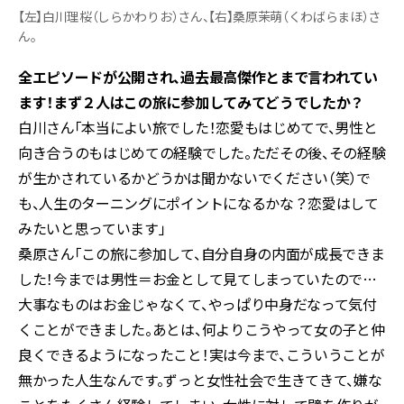
【左】白川理桜（しらかわりお）さん、【右】桑原茉萌（くわばらまほ）さ
ん。
全エピソードが公開され、過去最高傑作とまで言われてい
ます！まず２人はこの旅に参加してみてどうでしたか？
白川さん「本当によい旅でした！恋愛もはじめてで、男性と
向き合うのもはじめての経験でした。ただその後、その経験
が生かされているかどうかは聞かないでください（笑）で
も、人生のターニングにポイントになるかな？恋愛はして
みたいと思っています」
桑原さん「この旅に参加して、自分自身の内面が成長できま
した！今までは男性＝お金として見てしまっていたので…
大事なものはお金じゃなくて、やっぱり中身だなって気付
くことができました。あとは、何よりこうやって女の子と仲
良くできるようになったこと！実は今まで、こういうことが
無かった人生なんです。ずっと女性社会で生きてきて、嫌な