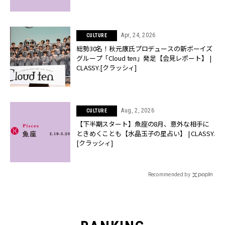
Apr, 24, 2026
CULTURE
総勢30名！秋元康氏プロデュースの新ボーイズ
グループ「Cloud ten」発足【会見レポート】 |
CLASSY.[クラッシィ]
Aug, 2, 2026
CULTURE
【下半期スタート】魚座の8月、意外な相手に
ときめくことも【水晶玉子の星占い】 | CLASSY.
[クラッシィ]
Recommended by