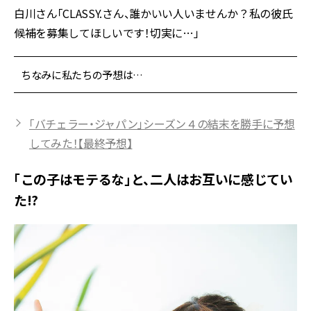
白川さん「CLASSY.さん、誰かいい人いませんか？私の彼氏
候補を募集してほしいです！切実に…」
ちなみに私たちの予想は…
「バチェラー・ジャパン」シーズン４の結末を勝手に予想
してみた！【最終予想】
「この子はモテるな」と、二人はお互いに感じてい
た!?