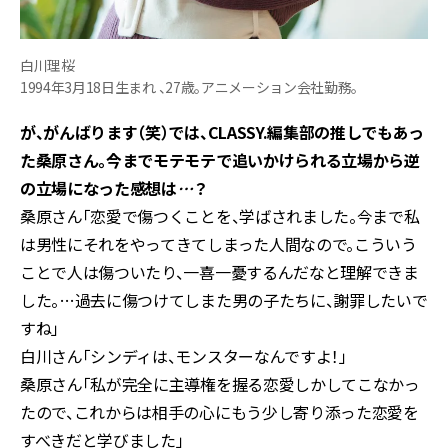
白川理桜
1994年3月18日生まれ 、27歳。アニメーション会社勤務。
が、がんばります（笑）では、
CLASSY.
編集部の推しでもあっ
た桑原さん。今までモテモテで追いかけられる立場から逆
の立場になった感想は
…
？
桑原さん「恋愛で傷つくことを、学ばされました。今まで私
は男性にそれをやってきてしまった人間なので。こういう
ことで人は傷ついたり、一喜一憂するんだなと理解できま
した。…過去に傷つけてしまた男の子たちに、謝罪したいで
すね」
白川さん「シンディは、モンスターなんですよ！」
桑原さん「私が完全に主導権を握る恋愛しかしてこなかっ
たので、これからは相手の心にもう少し寄り添った恋愛を
すべきだと学びました」