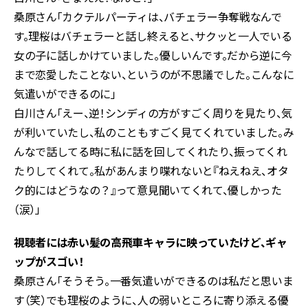
桑原さん「カクテルパーティは、バチェラー争奪戦なんで
す。理桜はバチェラーと話し終えると、サクッと一人でいる
女の子に話しかけていました。優しいんです。だから逆に今
まで恋愛したことない、というのが不思議でした。こんなに
気遣いができるのに」
白川さん「えー、逆！シンディの方がすごく周りを見たり、気
が利いていたし、私のこともすごく見てくれていました。み
んなで話してる時に私に話を回してくれたり、振ってくれ
たりしてくれて。私があんまり喋れないと『ねえねえ、オタ
ク的にはどうなの？』って意見聞いてくれて、優しかった
（涙）」
視聴者には赤い髪の高飛車キャラに映っていたけど、ギャ
ップがスゴい！
桑原さん「そうそう。一番気遣いができるのは私だと思いま
す（笑）でも理桜のように、人の弱いところに寄り添える優