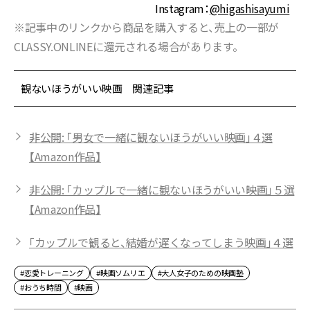
Instagram：
@higashisayumi
※記事中のリンクから商品を購入すると、売上の一部が
CLASSY.ONLINEに還元される場合があります。
観ないほうがいい映画 関連記事
非公開: 「男女で一緒に観ないほうがいい映画」４選
【Amazon作品】
非公開: 「カップルで一緒に観ないほうがいい映画」５選
【Amazon作品】
「カップルで観ると、結婚が遅くなってしまう映画」４選
#恋愛トレーニング
#映画ソムリエ
#大人女子のための映画塾
#おうち時間
#映画