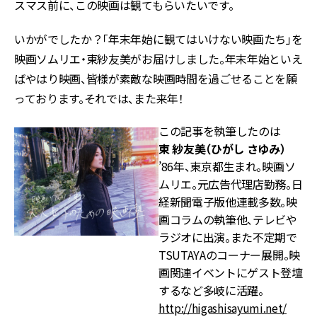
スマス前に、この映画は観てもらいたいです。
いかがでしたか？「年末年始に観てはいけない映画たち」を
映画ソムリエ・東紗友美がお届けしました。年末年始といえ
ばやはり映画、皆様が素敵な映画時間を過ごせることを願
っております。それでは、また来年！
この記事を執筆したのは
東 紗友美（ひがし さゆみ）
’86年、東京都生まれ。映画ソ
ムリエ。元広告代理店勤務。日
経新聞電子版他連載多数。映
画コラムの執筆他、テレビや
ラジオに出演。また不定期で
TSUTAYAのコーナー展開。映
画関連イベントにゲスト登壇
するなど多岐に活躍。
http://higashisayumi.net/