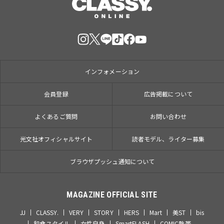
インフォメーション
会員登録
広告掲載について
よくあるご質問
お問い合わせ
光文社オフィシャルサイト
読者モデル、ライター募集
ブラウザプッシュ通知について
MAGAZINE OFFICIAL SITE
JJ
CLASSY.
VERY
STORY
HERS
Mart
美ST
bis
和食スタイル
女性自身
SmartFLASH
COMIC熱帯