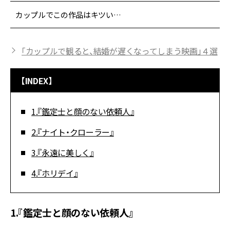
カップルでこの作品はキツい…
「カップルで観ると、結婚が遅くなってしまう映画」４選
【INDEX】
1.『鑑定士と顔のない依頼人』
2.『ナイト・クローラー』
3.『永遠に美しく』
4.『ホリデイ』
1.『鑑定士と顔のない依頼人』