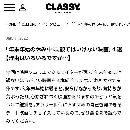
HOME
CULTURE
インタビュー
「年末年始の休み中に、観てはいけ
Jan, 01,2022
「年末年始の休み中に、観てはいけない映画」４選
【理由はいろいろですが…】
今回は映画ソムリエであるライターが選ぶ、年末年始には
観ないほうがいい映画を４本紹介します。どれもすべて良
作ですが、
年末年始に観ると、安らげなかったり、気持ちが
荒ぶったり、心がざわつく映画が
ありますのでどうか気を
つけて鑑賞を。アラサー世代におすすめの自己啓発できる
デート映画もチョイスしているので、ぜひ最後まで読んで
みてください。