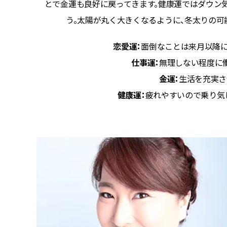
とで金運も良好に戻ってきます。健康運ではダウン
う。太陽が丸く大きくなるように、冬太りの可
恋愛運：
面倒なことは来月以降に
仕事運：
無理しない程度に
金運：
生活を充実さ
健康運：
疲れやすいので乗り気