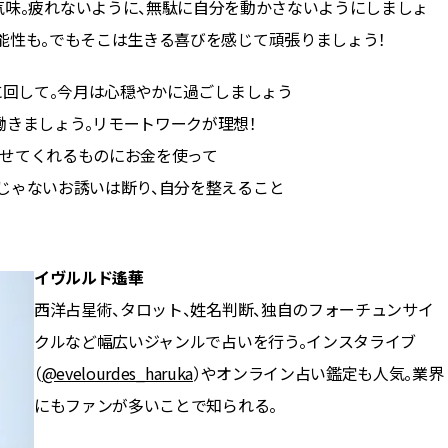
気味。疲れないように、無駄に自分を動かさないようにしましょ
能性も。でもそこは生きる喜びを感じて頑張りましょう！
回して。今月は心穏やかに過ごしましょう
働きましょう。リモートワークが理想！
せてくれるものにお金を使って
じゃないお誘いは断り、自分を整えること
イヴルルド遙華
西洋占星術、タロット、姓名判断、独自のフォーチュンサイ
クルなど幅広いジャンルで占いを行う。インスタライブ
（
@evelourdes_haruka
）やオンライン占い鑑定も人気。業界
にもファンが多いことで知られる。