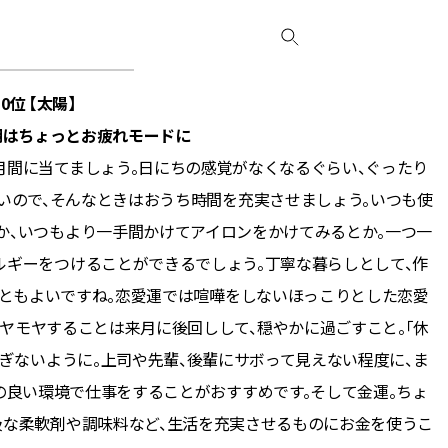
10位 【太陽】
期はちょっとお疲れモードに
月間に当てましょう。日にちの感覚がなくなるぐらい、ぐったり
いので、そんなときはおうち時間を充実させましょう。いつも使
か、いつもより一手間かけてアイロンをかけてみるとか。一つ一
ルギーをつけることができるでしょう。丁寧な暮らしとして、作
こともよいですね。恋愛運では喧嘩をしないほっこりとした恋愛
ヤモヤすることは来月に後回しして、穏やかに過ごすこと。「休
ぎないように。上司や先輩、後輩にサボって見えない程度に、ま
の良い環境で仕事をすることがおすすめです。そして金運。ちょ
級な柔軟剤や調味料など、生活を充実させるものにお金を使うこ