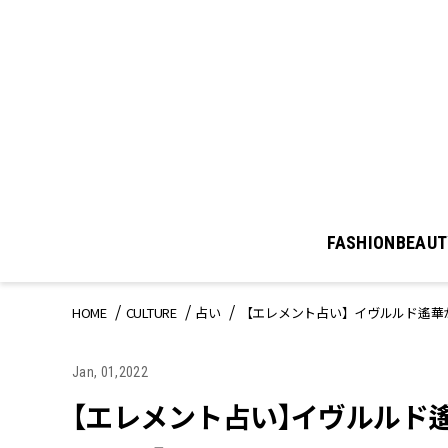
FASHION
BEAUT
HOME
CULTURE
占い
【エレメント占い】イヴルルド遙華が
Jan, 01,2022
【エレメント占い】イヴルルド遙