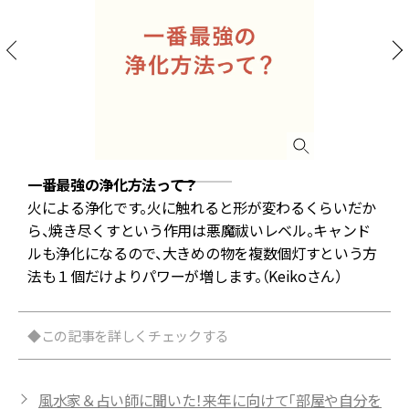
一番最強の浄化方法って？
火による浄化です。火に触れると形が変わるくらいだか
ら、焼き尽くすという作用は悪魔祓いレベル。キャンド
は
ルも浄化になるので、大きめの物を複数個灯すという方
法も１個だけよりパワーが増します。（Keikoさん）
◆この記事を詳しくチェックする
風水家＆占い師に聞いた！来年に向けて「部屋や自分を