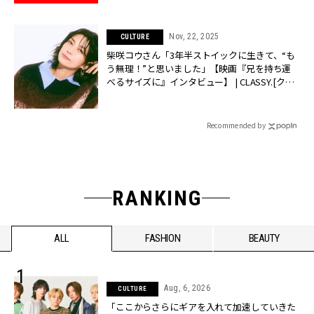
Nov, 22, 2025
CULTURE
柴咲コウさん「3年半ストイックに生きて、“も
う無理！”と思いました」【映画『兄を持ち運
べるサイズに』インタビュー】 | CLASSY.[クラ
ッシィ]
Recommended by
RANKING
ALL
FASHION
BEAUTY
Aug, 6, 2026
CULTURE
「ここからさらにギアを入れて加速していきた