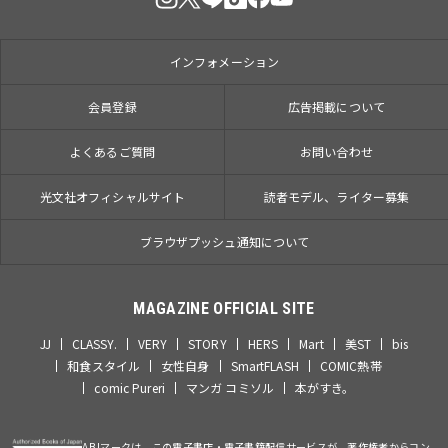
インフォメーション
会員登録
広告掲載について
よくあるご質問
お問い合わせ
光文社オフィシャルサイト
読者モデル、ライター募集
ブラウザプッシュ通知について
MAGAZINE OFFICIAL SITE
JJ
CLASSY.
VERY
STORY
HERS
Mart
美ST
bis
和食スタイル
女性自身
SmartFLASH
COMIC熱帯
comic Pureri
マンガ コミソル
本がすき。
ABJマークは、この電子書店・電子書籍配信サービスが、著作権者からコン