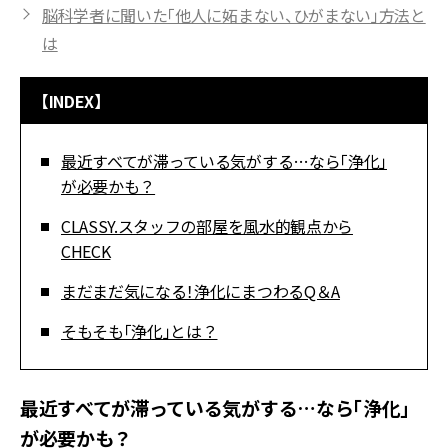
脳科学者に聞いた「他人に妬まない、ひがまない」方法と
は
【INDEX】
最近すべてが滞っている気がする…なら「浄化」
が必要かも？
CLASSY.スタッフの部屋を風水的観点から
CHECK
まだまだ気になる！浄化にまつわるQ＆A
そもそも「浄化」とは？
最近すべてが滞っている気がする…なら「浄化」
が必要かも？