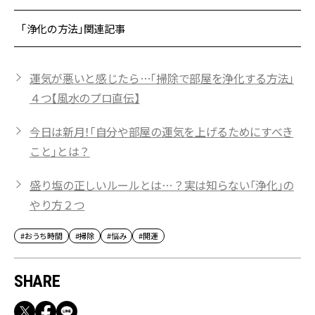
「浄化の方法」関連記事
運気が悪いと感じたら…「掃除で部屋を浄化する方法」
４つ【風水のプロ直伝】
今日は新月！「自分や部屋の運気を上げるためにすべき
こと」とは？
盛り塩の正しいルールとは…？実は知らない「浄化」の
やり方２つ
#おうち時間
#掃除
#悩み
#開運
SHARE