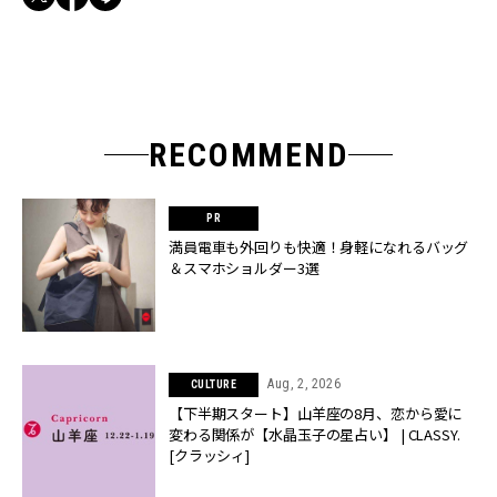
RECOMMEND
満員電車も外回りも快適！身軽になれるバッグ
＆スマホショルダー3選
Aug, 2, 2026
CULTURE
【下半期スタート】山羊座の8月、恋から愛に
変わる関係が【水晶玉子の星占い】 | CLASSY.
[クラッシィ]