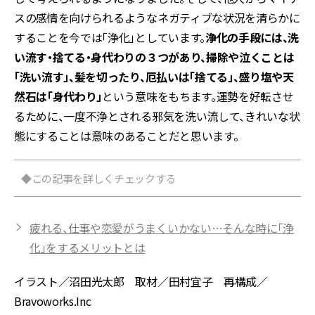
スの感情を向けられるようなネガティブな状況を清らかに
することを今では「浄化」としています。
浄化の手段には、洗
い流す・捨てる・身代わりの３つがあり、掃除や泣くことは
「洗い流す」、髪を切ったり、厄払いは「捨てる」、盛り塩や天
然石は「身代わり」
という意味をもちます。運勢を好転させ
るために、一度不浄とされる邪気を洗い流して、きれいな状
態にすることは意味のあることだと思います。
◆この記事を詳しくチェックする
疲れる、仕事や恋愛がうまくいかない…そんな時に「浄
化」をするメリットとは
イラスト／沼田光太郎 取材／田村宜子 再構成／
Bravoworks.Inc