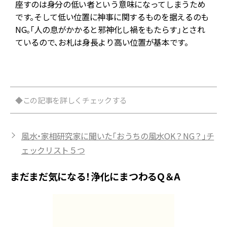
の
座すのは身分の低い者という意味になってしまうため
、
です。そして低い位置に神事に関するものを据えるのも
NG。「人の息がかかると邪神化し禍をもたらす」とされ
ているので、お札は身長より高い位置が基本です。
で
◆この記事を詳しくチェックする
風水・家相研究家に聞いた「おうちの風水OK？NG？」チ
ェックリスト５つ
まだまだ気になる！浄化にまつわるQ＆A