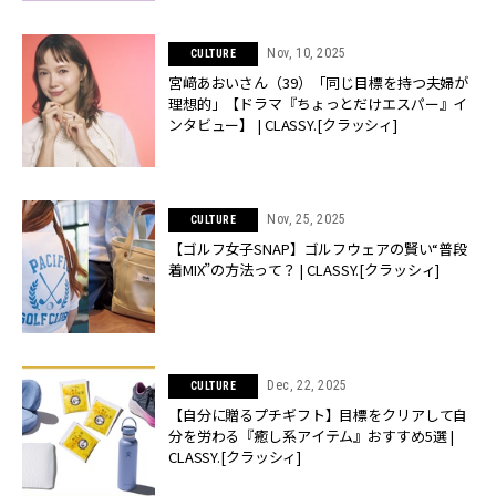
Nov, 10, 2025
CULTURE
宮﨑あおいさん（39）「同じ目標を持つ夫婦が
理想的」【ドラマ『ちょっとだけエスパー』イ
ンタビュー】 | CLASSY.[クラッシィ]
Nov, 25, 2025
CULTURE
【ゴルフ女子SNAP】ゴルフウェアの賢い“普段
着MIX”の方法って？ | CLASSY.[クラッシィ]
Dec, 22, 2025
CULTURE
【自分に贈るプチギフト】目標をクリアして自
分を労わる『癒し系アイテム』おすすめ5選 |
CLASSY.[クラッシィ]