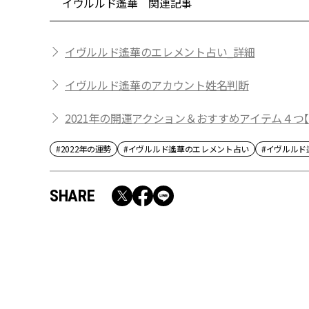
イヴルルド遙華 関連記事
イヴルルド遙華のエレメント占い_詳細
イヴルルド遙華のアカウント姓名判断
2021年の開運アクション＆おすすめアイテム４つ
#2022年の運勢
#イヴルルド遙華のエレメント占い
#イヴルルド
SHARE
RECOMMEND