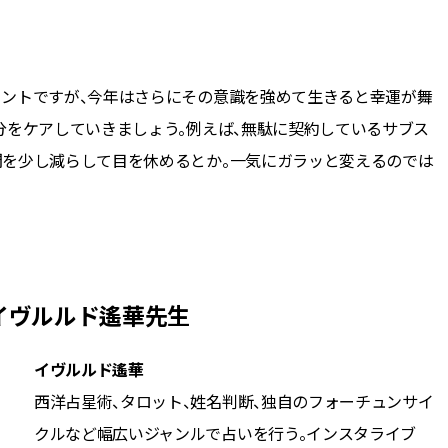
メントですが、今年はさらにその意識を強めて生きると幸運が舞
分をケアしていきましょう。例えば、無駄に契約しているサブス
間を少し減らして目を休めるとか。一気にガラッと変えるのでは
イヴルルド遙華先生
イヴルルド遙華
西洋占星術、タロット、姓名判断、独自のフォーチュンサイ
クルなど幅広いジャンルで占いを行う。インスタライブ