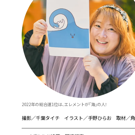
2022年の総合運1位は、エレメントが「海」の人！
撮影／千葉タイチ イラスト／手野ひらお 取材／角田枝里