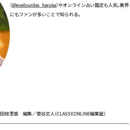
（
@evelourdes_haruka
）やオンライン占い鑑定も人気。業界
にもファンが多いことで知られる。
香 編集／菅谷文人（CLASSY.ONLINE編集室）