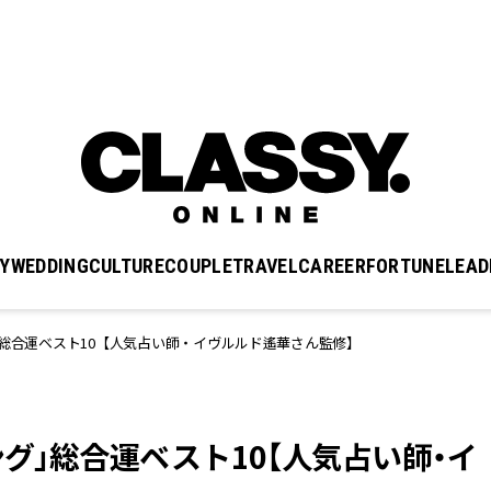
Y
WEDDING
CULTURE
COUPLE
TRAVEL
CAREER
FORTUNE
LEAD
」総合運ベスト10【人気占い師・イヴルルド遙華さん監修】
ング」総合運ベスト10【人気占い師・イ