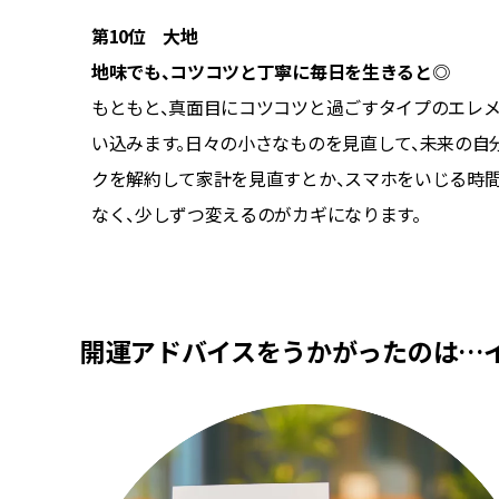
第10位 大地
地味でも、コツコツと丁寧に毎日を生きると◎
り自分の
もともと、真面目にコツコツと過ごすタイプのエレ
しょう。
い込みます。日々の小さなものを見直して、未来の自
り、執着
クを解約して家計を見直すとか、スマホをいじる時
なく、少しずつ変えるのがカギになります。
開運アドバイスをうかがったのは…