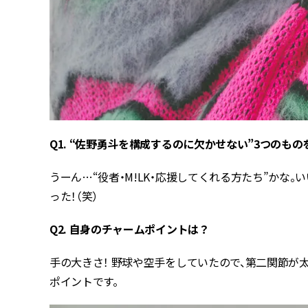
Q1. “佐野勇斗を構成するのに欠かせない”3つのもの
うーん…“役者・M!LK・応援してくれる方たち”かな
った！（笑）
Q2. 自身のチャームポイントは？
手の大きさ！ 野球や空手をしていたので、第二関節が
ポイントです。