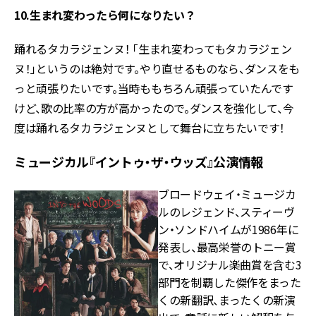
10.生まれ変わったら何になりたい？
踊れるタカラジェンヌ！ 「生まれ変わってもタカラジェン
ヌ！」というのは絶対です。やり直せるものなら、ダンスをも
っと頑張りたいです。当時ももちろん頑張っていたんです
けど、歌の比率の方が高かったので。ダンスを強化して、今
度は踊れるタカラジェンヌとして舞台に立ちたいです！
ミュージカル『イントゥ・ザ・ウッズ』公演情報
ブロードウェイ・ミュージカ
ルのレジェンド、スティーヴ
ン・ソンドハイムが1986年に
発表し、最高栄誉のトニー賞
で、オリジナル楽曲賞を含む3
部門を制覇した傑作をまった
くの新翻訳、まったくの新演