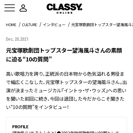
HOME
CULTURE
インタビュー
元宝塚歌劇団トップスター望海風斗さ
Dec, 20,2021
元宝塚歌劇団トップスター望海風斗さんの素顔
に迫る“10の質問”
高い歌唱力を誇り、正統派の日本物から色気溢れる男役ま
で幅広くこなした、元宝塚トップスターの望海風斗さん。出
演が決まったミュージカル『イントゥ・ザ・ウッズ』への思い
を聞いた前回に続き、今回は退団した今だからこそ聞きた
い“10の質問”をインタビュー！
PROFILE