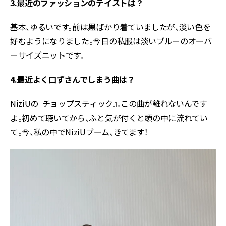
3.最近のファッションのテイストは？
基本、ゆるいです。前は黒ばかり着ていましたが、淡い色を
好むようになりました。今日の私服は淡いブルーのオーバ
ーサイズニットです。
4.最近よく口ずさんでしまう曲は？
NiziUの『チョップスティック』。この曲が離れないんです
よ。初めて聴いてから、ふと気が付くと頭の中に流れてい
て。今、私の中でNiziUブーム、きてます！