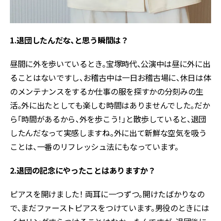
1.退団したんだな、と思う瞬間は？
昼間に外を歩いているとき。宝塚時代、公演中は昼に外に出
ることはないですし、お稽古中は一日お稽古場に、休日は体
のメンテナンスをするか仕事の服を探すかの分刻みの生
活。外に出たとしても楽しむ時間はありませんでした。だか
ら「時間があるから、外を歩こう！」と散歩していると、退団
したんだなって実感しますね。外に出て新鮮な空気を吸う
ことは、一番のリフレッシュ法にもなっています。
2.退団の記念にやったことはありますか？
ピアスを開けました！ 両耳に一つずつ。開けたばかりなの
で、まだファーストピアスをつけています。男役のときには