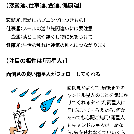
【恋愛運、仕事運、金運、健康運】
恋愛運：
恋愛にハプニングはつきもの！
仕事運：
メールの送り先間違いには要注意
金運：
落とし物や無くし物に気をつけて
健康運：
生活の乱れは運気の乱れにつながります
【注目の相性は「雨星人」】
面倒見の良い雨星人がフォローしてくれる
面倒見がよくて、最後までキ
ャンドル星人のことを気にか
けてくれるタイプ。雨星人に
そばにいてもらえたら、何か
あっても心配ご無用！雨星人
もキャンドル星人が一緒な
ら、気を使わなくていいくら