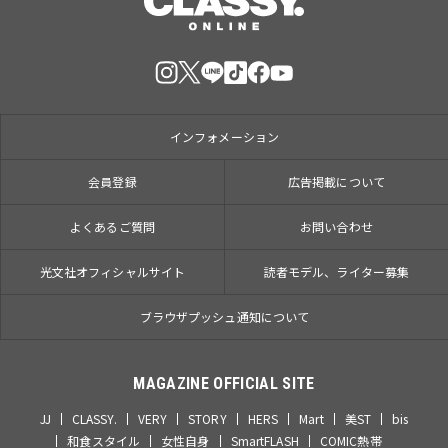
インフォメーション
会員登録
広告掲載について
よくあるご質問
お問い合わせ
光文社オフィシャルサイト
読者モデル、ライター募集
ブラウザプッシュ通知について
MAGAZINE OFFICIAL SITE
JJ
CLASSY.
VERY
STORY
HERS
Mart
美ST
bis
和食スタイル
女性自身
SmartFLASH
COMIC熱帯