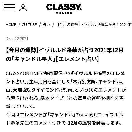
HOME
CULTURE
占い
【今月の運勢】イヴルルド遙華が占う2021
Dec, 02,2021
【今月の運勢】イヴルルド遙華が占う2021年12月
の「キャンドル星人」【エレメント占い】
CLASSY.ONLINEで毎月配信中の「
イヴルルド遙華のエレメ
ント占い」
。生年月日を基にした
「木、花、太陽、キャンドル、
山、大地、鉄、ダイヤモンド、海、雨」
という10のエレメントか
ら導き出される、基本タイプごとの毎月の運勢や相性を更
新しています。
今回は
エレメントが「キャンドル」
の人に向けて、イヴルル
ド遙華先生のコメントつきで、
12月の運勢を発表
します。