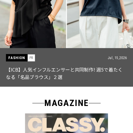
FASHION
Jul, 28,2026
【中島健人さん登場】余裕のある先輩の「オシャレ」大
特集｜CLASSY.9月号発売
MAGAZINE