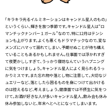
「キラキラ光るイルミネーションはキャンドル星人のもの」
というくらい、輝きを放つ季節です。キャンドル星人は“ロ
マンチックナンバー１ガール”なので、特に12月はテンシ
ョンも上がります。よくも悪くもドラマチックなので、変な
メンズにハマって溺れてしまい、予期せぬことが待ち構え
ていることもあるかもしれません。仕事面では浮かれすぎ
て夜更かししすぎて、うっかり寝坊なんていうハプニング
に気をつけましょう。キャンドル星人によく見られるうっ
かりミスです。また忘れ物や落とし物に注意して。大切なジ
ュエリーなど、落としたら困るものを身につけて出かける
のは控えるなど、考えましょう。健康面では不摂生に気をつ
けて。お酒が好きな人が多いキャンドル星人。飲み会も休み
休み参加しないと、年末へとへとになってしまいます。