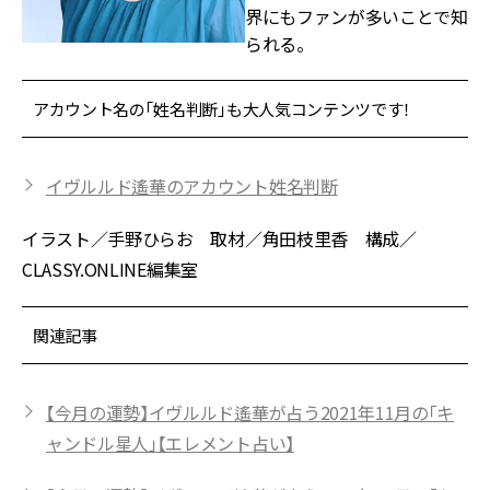
界にもファンが多いことで知
られる。
アカウント名の「姓名判断」も大人気コンテンツです！
イヴルルド遙華のアカウント姓名判断
イラスト／手野ひらお 取材／角田枝里香 構成／
CLASSY.ONLINE編集室
関連記事
【今月の運勢】イヴルルド遙華が占う2021年11月の「キ
ャンドル星人」【エレメント占い】