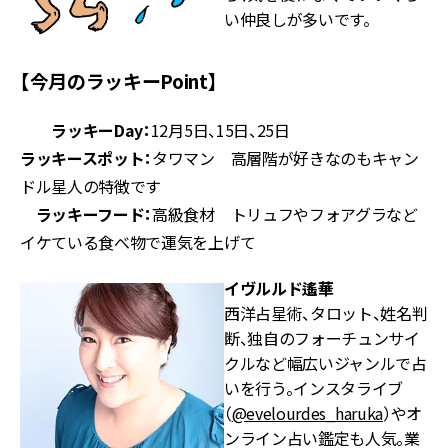
い仲良しが多いです。
【今月のラッキーPoint】
ラッキーDay：
12月5日、15日、25日
ラッキースポット：
タワマン 高層階が好きなのもキャン
ドル星人の特徴です
ラッキーフード：
高級食材 トリュフやフォアグラなど
イケている食べ物で運気を上げて
イヴルルド遙華
西洋占星術、タロット、姓名判
断、独自のフォーチュンサイ
クルなど幅広いジャンルで占
いを行う。インスタライブ
（
@evelourdes_haruka
）やオ
ンライン占い鑑定も人気。業