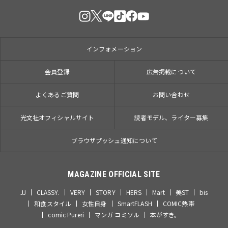
インフォメーション
会員登録
広告掲載について
よくあるご質問
お問い合わせ
光文社オフィシャルサイト
読者モデル、ライター募集
ブラウザプッシュ通知について
MAGAZINE OFFICIAL SITE
JJ
CLASSY.
VERY
STORY
HERS
Mart
美ST
bis
和食スタイル
女性自身
SmartFLASH
COMIC熱帯
comic Pureri
マンガ コミソル
本がすき。