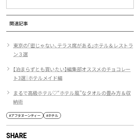
関連記事
東京の「密じゃない、テラス席がある」ホテル＆レストラ
ン３選
【泊まらずとも買いたい】編集部オススメのチョコレー
ト3選｜ホテルメイド編
まるで高級ホテル♡“ホテル風”なタオルの畳み方＆収
納術
#アフタヌーンティー
#ホテル
SHARE