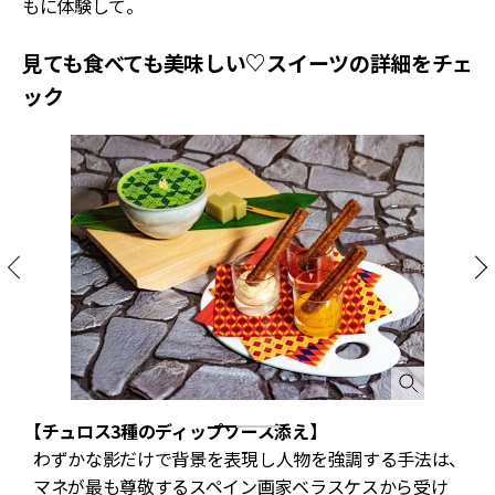
もに体験して。
見ても食べても美味しい♡スイーツの詳細をチェ
ック
ン
【チュロス3種のディップソース添え】
わずかな影だけで背景を表現し人物を強調する手法は、
マネが最も尊敬するスペイン画家ベラスケスから受け