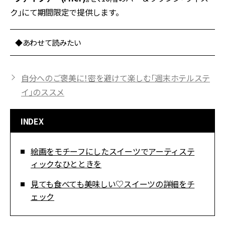
ク」にて期間限定で提供します。
◆あわせて読みたい
自分へのご褒美に！密を避けて楽しむ「週末ホテルステ
イ」のススメ
INDEX
絵画をモチーフにしたスイーツでアーティステ
ィックなひとときを
見ても食べても美味しい♡スイーツの詳細をチ
ェック