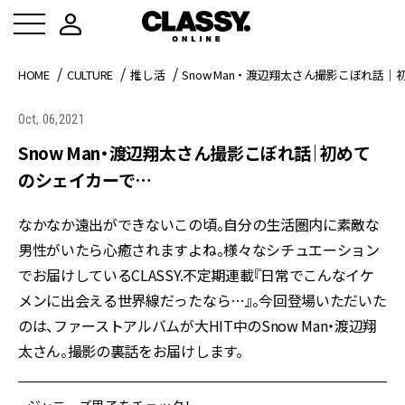
HOME
CULTURE
推し活
Snow Man・渡辺翔太さん撮影こぼれ話
Oct, 06,2021
Snow Man・渡辺翔太さん撮影こぼれ話｜初めて
のシェイカーで…
なかなか遠出ができないこの頃。自分の生活圏内に素敵な
男性がいたら心癒されますよね。様々なシチュエーション
でお届けしているCLASSY.不定期連載『日常でこんなイケ
メンに出会える世界線だったなら…』。今回登場いただいた
のは、ファーストアルバムが大HIT中のSnow Man・渡辺翔
太さん。撮影の裏話をお届けします。