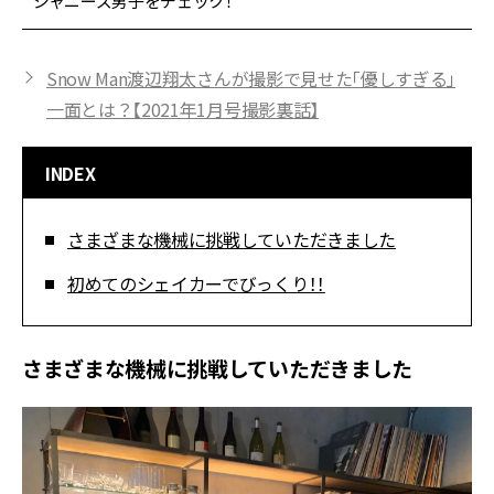
ジャニーズ男子をチェック！
Snow Man渡辺翔太さんが撮影で見せた「優しすぎる」
一面とは？【2021年1月号撮影裏話】
INDEX
さまざまな機械に挑戦していただきました
初めてのシェイカーでびっくり！！
さまざまな機械に挑戦していただきました