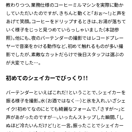
教わりつつ、業務仕様のコーヒーミルマシンを実際に動か
していただいたのですが、きちんと動くと「おぉ～！」と声を
あげて笑顔。コーヒーをドリップするときは、お湯が落ちて
いく様子をじっと見つめていらっしゃいました（本誌参
照）。他にも、夜のバーテンダーの撮影ではレコードプレー
ヤーで音楽をかける動作など、初めて触れるものが多い撮
影でしたが、素敵なカットだらけで後日スタッフは選ぶの
が大変でした…。
初めてのシェイカーでびっくり！！
バーテンダーといえばこれだ！ということで、シェイカーを
振る様子を撮影。水（お酒ではなく…）と氷を入れ、いざシェ
イク！初めてなのにとても綺麗なフォームで、「さすが～」と
声があがったのですが…。いったんストップした瞬間、「し
ぬほど冷たいんだけど！」と一言。振ったことでシェイカー