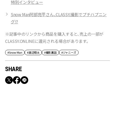
特別インタビュー
Snow Man阿部亮平さん、CLASSY.撮影でプチハプニン
グ!?
※記事中のリンクから商品を購入すると、売上の一部が
CLASSY.ONLINEに還元される場合があります。
#Snow Man
#渡辺翔太
#撮影裏話
#ジャニーズ
SHARE