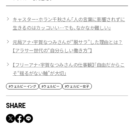
キャスター・ホラン千秋さん「人の言葉に影響されずに
生きるのはカッコいい…でも、なかなか難しい」
元局アナ・宇賀なつみさんが“脱サラ”した理由とは？
【アラサー世代の“自分らしい働き方”】
【フリーアナ・宇賀なつみさんの仕事観】「自由だからこ
そ“揺るがない軸”が大切」
#ウェルビーイング
#ウェルビー
#ウェルビー女子
SHARE