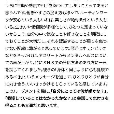
うちに言動や態度で相手を傷つけてしまうことってあると
思うんです。働きやすさの捉え方も様々で、ルーティンワー
クが安心という人もいれば、楽しさが絶対条件という人も
いる。生き方や価値観が多様化して、ひとつに定まっていな
いからこそ、自分の中で嫌なことや好きなことを明確にし
ておくことが大切だし、それを認識することが周りを傷つ
けない配慮に繋がると思っています。最近はオリンピック
などをきっかけに、アスリートからメンタルヘルスについ
ての声が上がり、特にＳＮＳでの発信方法のあり方に一石
を投じてくれました。彼らの「身体と同じように心も健康で
あるべき」というメッセージを通じて、ひとりひとりが自分
に向き合う、いいきっかけをもらっていると感じています。
このムーブメントを機に、
「自分にとっては何が嫌かな？」、
「我慢していることはなかったかな？」と会話して気付きを
得ることも大事だと思います。