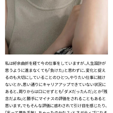
私は紆余曲折を経て今の仕事をしていますが、人生設計が
思うように進まなくても「負けた」と思わずに、変化と捉え
るのも大切にしていることのひとつ。やりたい仕事に就け
ないとか、思い通りにキャリアアップできていない状況に
あると、周りからは口にせずとも「ダメだったんだ」とか「残
念だよね」と勝手にマイナスの評価をされることもあると
思います。でもそんな評価に惑わされて引け目を感じたり、
「私って夢を手放しちゃったのかな？」とネガティブになる