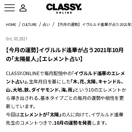
HOME
CULTURE
占い
【今月の運勢】イヴルルド遙華が占う2021
Oct, 05,2021
【今月の運勢】イヴルルド遙華が占う2021年10月
の「太陽星人」【エレメント占い】
CLASSY.ONLINEで毎月配信中の「
イヴルルド遙華のエレメ
ント占い」
。生年月日を基にした
「木、花、太陽、キャンドル、
山、大地、鉄、ダイヤモンド、海、雨」
という10のエレメントか
ら導き出される、基本タイプごとの毎月の運勢や相性を更
新しています。
今回は
エレメントが「太陽」
の人に向けて、イヴルルド遙華
先生のコメントつきで、
10月の運勢を発表
します。