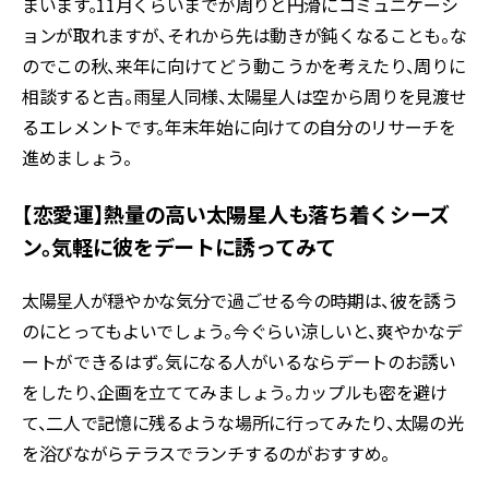
まいます。11月くらいまでが周りと円滑にコミュニケーシ
ョンが取れますが、それから先は動きが鈍くなることも。な
のでこの秋、来年に向けてどう動こうかを考えたり、周りに
相談すると吉。雨星人同様、太陽星人は空から周りを見渡せ
るエレメントです。年末年始に向けての自分のリサーチを
進めましょう。
【恋愛運】熱量の高い太陽星人も落ち着くシーズ
ン。気軽に彼をデートに誘ってみて
太陽星人が穏やかな気分で過ごせる今の時期は、彼を誘う
のにとってもよいでしょう。今ぐらい涼しいと、爽やかなデ
ートができるはず。気になる人がいるならデートのお誘い
をしたり、企画を立ててみましょう。カップルも密を避け
て、二人で記憶に残るような場所に行ってみたり、太陽の光
を浴びながらテラスでランチするのがおすすめ。