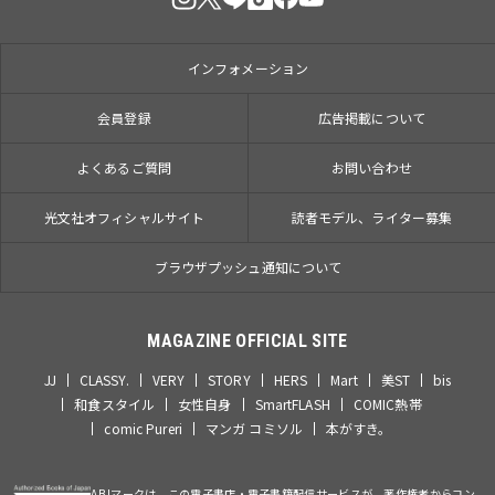
インフォメーション
会員登録
広告掲載について
よくあるご質問
お問い合わせ
光文社オフィシャルサイト
読者モデル、ライター募集
ブラウザプッシュ通知について
MAGAZINE OFFICIAL SITE
JJ
CLASSY.
VERY
STORY
HERS
Mart
美ST
bis
和食スタイル
女性自身
SmartFLASH
COMIC熱帯
comic Pureri
マンガ コミソル
本がすき。
ABJマークは、この電子書店・電子書籍配信サービスが、著作権者からコン