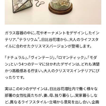
ガラス容器の中に、花やオーナメントをデザインしたイン
テリア、“テラリウム”。日比谷花壇から、大人のライフスタ
イルに合わせたクリスマスバージョンが登場します。
「ナチュラル」、「ヴィンテージ」、「ロマンティック」、「モダ
ン」という4つのテーマに分かれたデザインは、どれも清楚
かつ高級感ある佇まい。大人のクリスマスインテリアにぴ
ったりです。
実はこの4つのデザインは、日比谷花壇社内で働く様々な
部署の女性社員たちが、妻、母、独り暮らし、実家暮らしな
ど、異なるライフスタイル・立場から意見を出し合い、企画