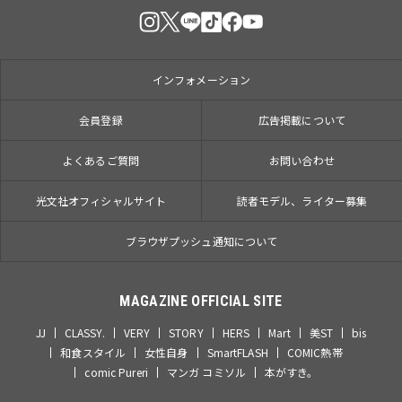
インフォメーション
会員登録
広告掲載について
よくあるご質問
お問い合わせ
光文社オフィシャルサイト
読者モデル、ライター募集
ブラウザプッシュ通知について
MAGAZINE OFFICIAL SITE
JJ
CLASSY.
VERY
STORY
HERS
Mart
美ST
bis
和食スタイル
女性自身
SmartFLASH
COMIC熱帯
comic Pureri
マンガ コミソル
本がすき。