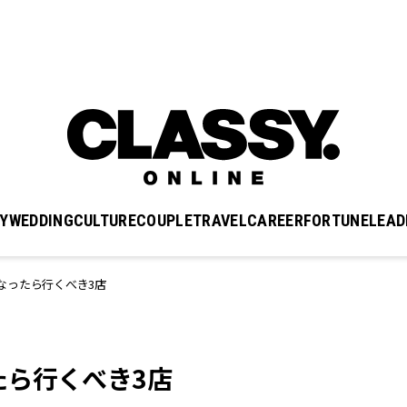
Y
WEDDING
CULTURE
COUPLE
TRAVEL
CAREER
FORTUNE
LEAD
なったら行くべき3店
たら行くべき3店