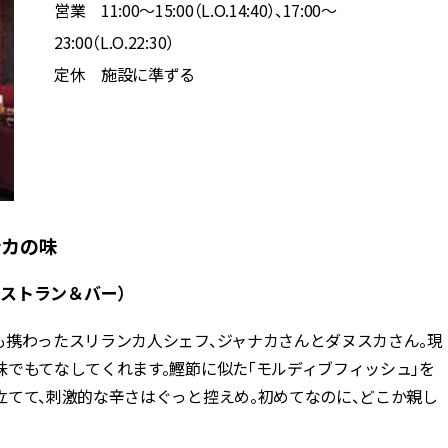
営業 11:00～15:00（L.O.14:40）、17:00～
23:00（L.O.22:30）
定休 施設に準ずる
ンカの味
ラ レストラン＆バー）
も携わったスリランカ人シェフ、ジャナカさんとダヌスカさん。現
でもてなしてくれます。鰹節に似た「モルディブフィッシュ」を
立てて、刺激的な辛さはぐっと控えめ。初めてなのに、どこか親し