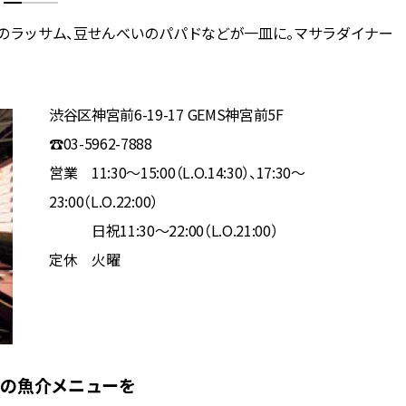
プのラッサム、豆せんべいのパパドなどが一皿に。マサラダイナー
渋谷区神宮前6-19-17 GEMS神宮前5F
☎03-5962-7888
営業 11:30～15:00（L.O.14:30）、17:30～
23:00（L.O.22:00）
日祝11:30～22:00（L.O.21:00）
定休 火曜
はの魚介メニューを