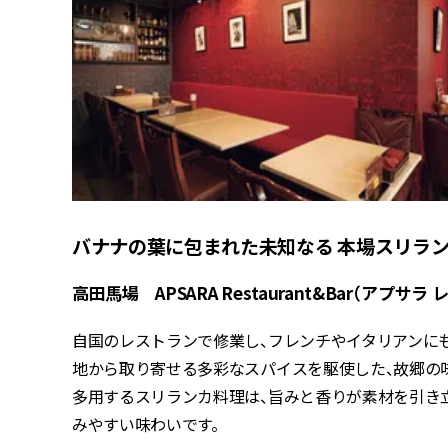
バナナの葉に包まれた未知なる 本場スリラ
高田馬場 APSARA Restaurant&Bar（アプサ
自国のレストランで修業し、フレンチやイタリアンに
地から取り寄せる多彩なスパイスを駆使した、故郷の味
多用するスリランカ料理は、旨みと香りが素材を引き
みやすい味わいです。