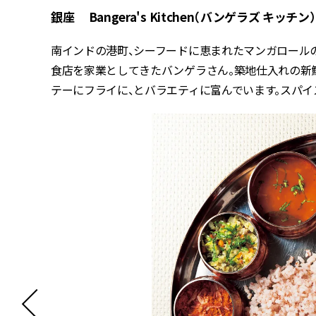
銀座 Bangera's Kitchen（バンゲラズ キッチン）
南インドの港町、シーフードに恵まれたマンガロール
食店を家業としてきたバンゲラさん。築地仕入れの新
テーにフライに、とバラエティに富んでいます。スパ