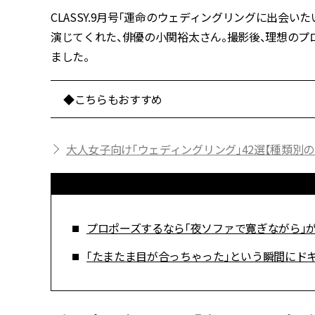
CLASSY.9月号「運命のウェディングリングに出会
演じてくれた、俳優の小関裕太さん。撮影後、理想の
ました。
◆こちらもおすすめ
大人女子向け「ウェディングリング」42選【種類別の
プロポーズするなら「夜ソファで寛ぎながら」
「たまたま目が合っちゃった」という瞬間にド