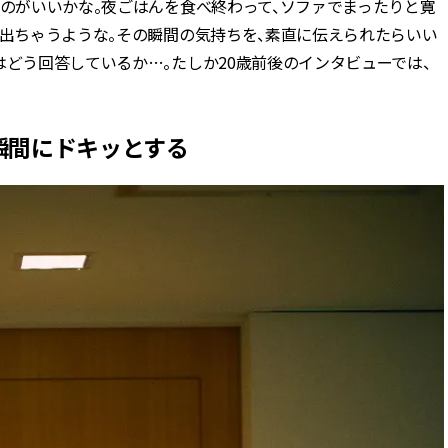
うのがいいかな。夜ごはんを食べ終わって、ソファでまったりと寛
が出ちゃうような。その瞬間の気持ちを、素直に伝えられたらいい
はどう回答しているか…。たしか20歳前後のインタビューでは、
瞬間にドキッとする