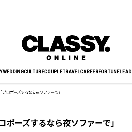
Y
WEDDING
CULTURE
COUPLE
TRAVEL
CAREER
FORTUNE
LEAD
「プロポーズするなら夜ソファーで」
ロポーズするなら夜ソファーで」