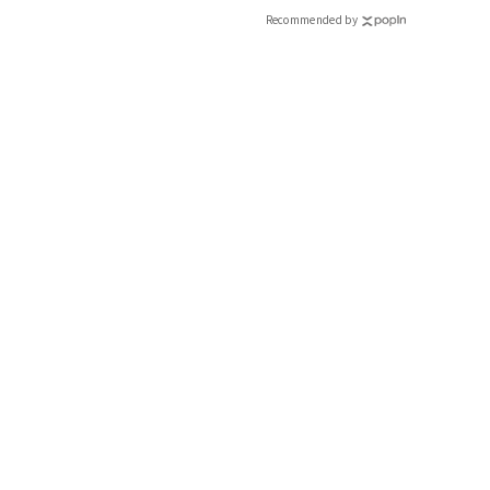
CLASSY.[クラッシィ]
Recommended by