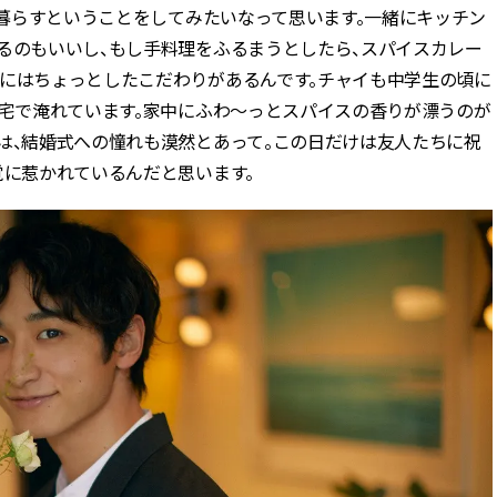
りで暮らすということをしてみたいなって思います。一緒にキッチン
るのもいいし、もし手料理をふるまうとしたら、スパイスカレー
ーにはちょっとしたこだわりがあるんです。チャイも中学生の頃に
自宅で淹れています。家中にふわ〜っとスパイスの香りが漂うのが
は、結婚式への憧れも漠然とあって。この日だけは友人たちに祝
覚に惹かれているんだと思います。