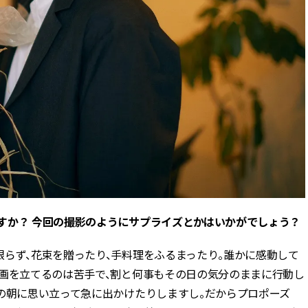
ますか？ 今回の撮影のようにサプライズとかはいかがでしょう？
らず、花束を贈ったり、手料理をふるまったり。誰かに感動して
計画を立てるのは苦手で、割と何事もその日の気分のままに行動し
みの朝に思い立って急に出かけたりしますし。だからプロポーズ