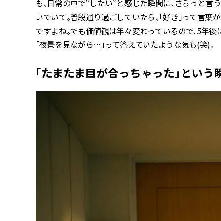
も、日常の中で“したい”と感じた瞬間に、さらっと言
いでいて。普段通り過ごしていたら、「好き」って言葉
ですよね。でも価値観は年々変わっているので、5年後
「夜景を見ながら…」って答えていたような気も(笑)。
「たまたま目が合っちゃった」という