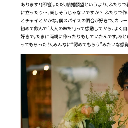
あります！(即答)。ただ、結婚願望というより、ふた
に立ったり…、楽しそうじゃないですか？ ふたりで作
とチャイとかかな。僕スパイスの調合が好きで、カレ
初めて飲んで「大人の味だ！」って感動してから、よく
好きで。たまに両親に作ったりもしていたんです。あと
ってもらったり、みんなに“認めてもらう”みたいな感