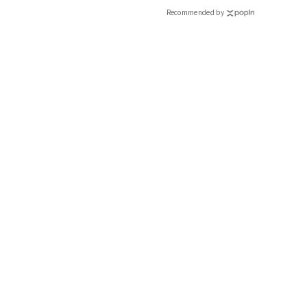
CLASSY.[クラッシィ]
Recommended by