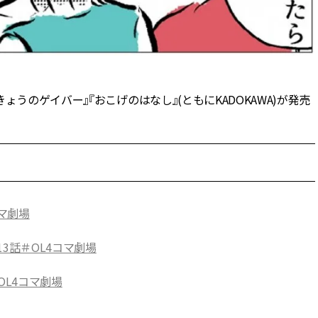
のゲイバー』『おこげのはなし』(ともにKADOKAWA)が発売
コマ劇場
3話＃OL4コマ劇場
OL4コマ劇場