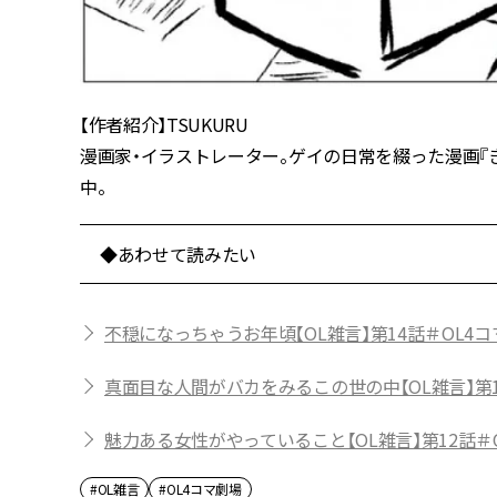
【作者紹介】TSUKURU
漫画家・イラストレーター。ゲイの日常を綴った漫画『きょう
中。
◆あわせて読みたい
不穏になっちゃうお年頃【OL雑言】第14話＃OL4
真面目な人間がバカをみるこの世の中【OL雑言】第1
魅力ある女性がやっていること【OL雑言】第12話＃
#OL雑言
#OL4コマ劇場