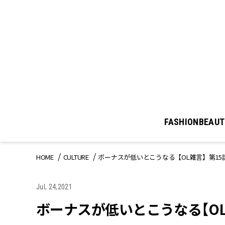
FASHION
BEAUT
HOME
CULTURE
ボーナスが低いとこうなる【OL雑言】第15
Jul, 24,2021
ボーナスが低いとこうなる【OL