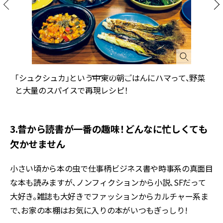
て
「シュクシュカ」という中東の朝ごはんにハマって、野菜
と大量のスパイスで再現レシピ！
3.昔から読書が一番の趣味！どんなに忙しくても
欠かせません
小さい頃から本の虫で仕事柄ビジネス書や時事系の真面目
な本も読みますが、ノンフィクションから小説、SFだって
大好き。雑誌も大好きでファッションからカルチャー系ま
で、お家の本棚はお気に入りの本がいつもぎっしり!