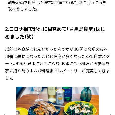
戦後企画を担当した際は、台湾にいる祖母に会いに行き
し
取材をしました。
2.コロナ禍で料理に目覚めて「＃黒島食堂」はじ
めました（笑）
以前は外食がほとんどだったんですが、時間に余裕のある
部署に異動になったことと在宅が多くなったので自炊スタ
ート。すると見事に夢中になり、お酒に合う料理から友達を
家に招く時のホムパ料理までレパートリーが充実してきま
した！