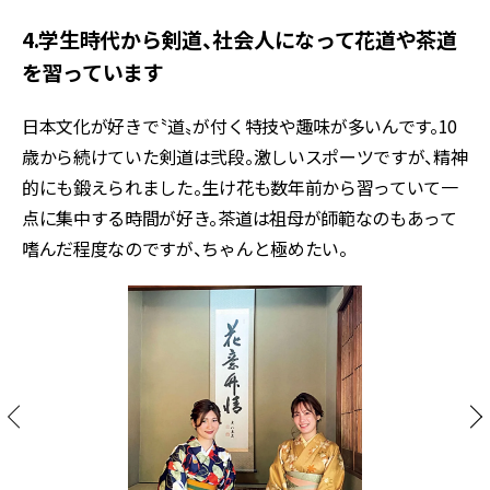
4.学生時代から剣道、社会人になって花道や茶道
を習っています
日本文化が好きで〝道〟が付く特技や趣味が多いんです。10
歳から続けていた剣道は弐段。激しいスポーツですが、精神
的にも鍛えられました。生け花も数年前から習っていて一
点に集中する時間が好き。茶道は祖母が師範なのもあって
嗜んだ程度なのですが、ちゃんと極めたい。