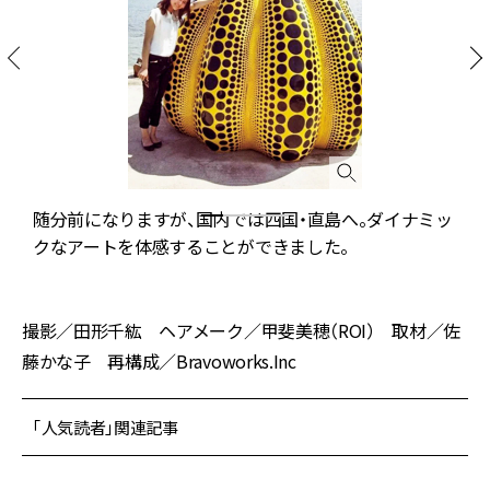
の
随分前になりますが、国内では四国・直島へ。ダイナミッ
クなアートを体感することができました。
撮影／田形千紘 ヘアメーク／甲斐美穂（ROI） 取材／佐
藤かな子 再構成／Bravoworks.Inc
「人気読者」関連記事