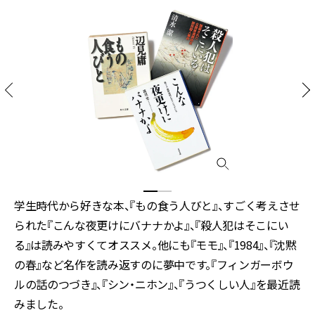
学生時代から好きな本、『もの食う人びと』、すごく考えさせ
られた『こんな夜更けにバナナかよ』、『殺人犯はそこにい
る』は読みやすくてオススメ。他にも『モモ』、『1984』、『沈黙
の春』など名作を読み返すのに夢中です。『フィンガーボウ
ルの話のつづき』、『シン・ニホン』、『うつくしい人』を最近読
みました。