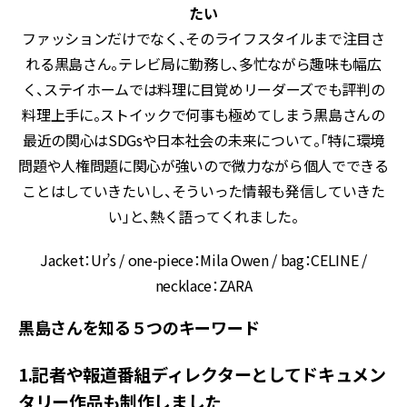
たい
ファッションだけでなく、そのライフスタイルまで注目さ
れる黒島さん。テレビ局に勤務し、多忙ながら趣味も幅広
く、ステイホームでは料理に目覚めリーダーズでも評判の
料理上手に。ストイックで何事も極めてしまう黒島さんの
最近の関心はSDGsや日本社会の未来について。「特に環境
問題や人権問題に関心が強いので微力ながら個人でできる
ことはしていきたいし、そういった情報も発信していきた
い」と、熱く語ってくれました。
Jacket：Ur’s / one-piece：Mila Owen / bag：CELINE /
necklace：ZARA
黒島さんを知る５つのキーワード
1.記者や報道番組ディレクターとしてドキュメン
タリー作品も制作しました