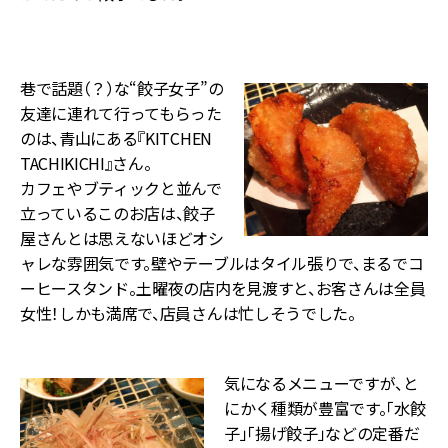
巷で話題（？）な“餃子女子”の
友達に連れて行ってもらった
のは、青山にある『KITCHEN
TACHIKICHI』さん。
カフェやブティックと並んで
立っているこのお店は、餃子
屋さんとは思えないほどオシ
ャレな雰囲気です。壁やテーブルはタイル張りで、まるでコ
ーヒースタンド。土曜夜の店内を見渡すと、お客さんは全員
女性！しかも満席で、店員さんは忙しそうでした。
気になるメニューですが、と
にかく種類が豊富です。「水餃
子」「揚げ餃子」などの定番だ