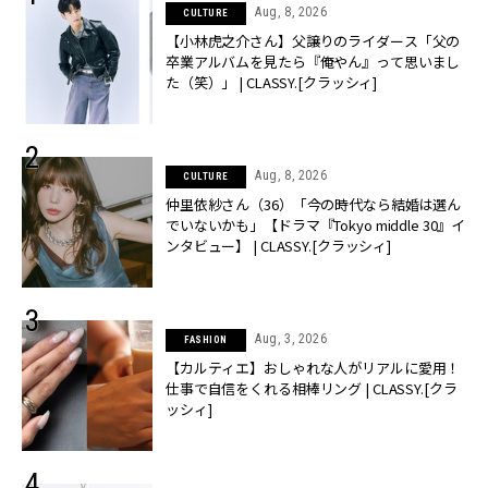
Aug, 8, 2026
CULTURE
【小林虎之介さん】父譲りのライダース「父の
卒業アルバムを見たら『俺やん』って思いまし
た（笑）」 | CLASSY.[クラッシィ]
Aug, 8, 2026
CULTURE
仲里依紗さん（36）「今の時代なら結婚は選ん
でいないかも」【ドラマ『Tokyo middle 30』イ
ンタビュー】 | CLASSY.[クラッシィ]
Aug, 3, 2026
FASHION
【カルティエ】おしゃれな人がリアルに愛用！
仕事で自信をくれる相棒リング | CLASSY.[クラ
ッシィ]