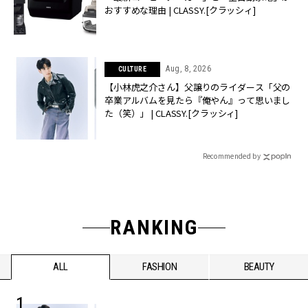
おすすめな理由 | CLASSY.[クラッシィ]
Aug, 8, 2026
CULTURE
【小林虎之介さん】父譲りのライダース「父の
卒業アルバムを見たら『俺やん』って思いまし
た（笑）」 | CLASSY.[クラッシィ]
Recommended by
RANKING
ALL
FASHION
BEAUTY