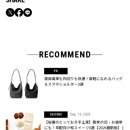
SHARE
RECOMMEND
満員電車も外回りも快適！身軽になれるバッグ
＆スマホショルダー3選
Sep, 13, 2025
CULTURE
【秘書のとっておき手土産】敬老の日・お彼岸
にも！年配向け和スイーツ3選【2025最新版】 |