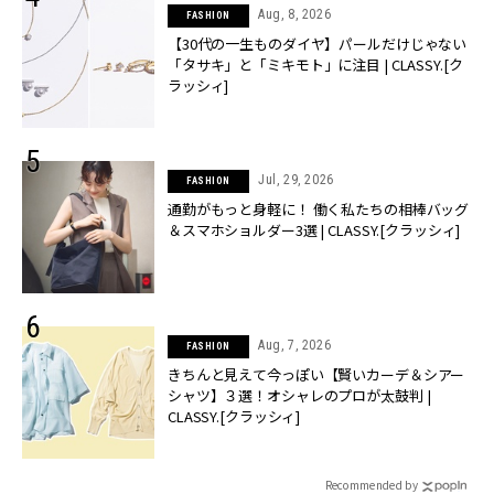
Aug, 8, 2026
FASHION
【30代の一生ものダイヤ】パールだけじゃない
「タサキ」と「ミキモト」に注目 | CLASSY.[ク
ラッシィ]
Jul, 29, 2026
FASHION
通勤がもっと身軽に！ 働く私たちの相棒バッグ
＆スマホショルダー3選 | CLASSY.[クラッシィ]
Aug, 7, 2026
FASHION
きちんと見えて今っぽい【賢いカーデ＆シアー
シャツ】３選！オシャレのプロが太鼓判 |
CLASSY.[クラッシィ]
Recommended by