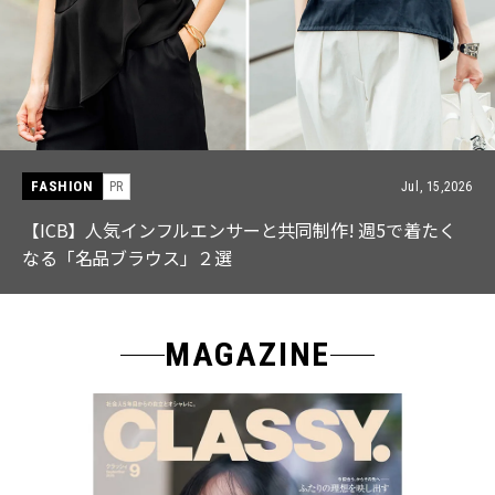
FASHION
PR
Jul, 15,2026
【ICB】人気インフルエンサーと共同制作! 週5で着たく
なる「名品ブラウス」２選
MAGAZINE