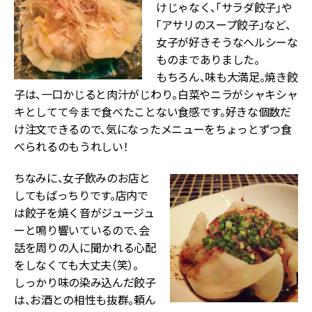
けじゃなく、「サラダ餃子」や
「アサリのスープ餃子」など、
女子が好きそうなヘルシーな
ものまでありました。
もちろん、味も大満足。焼き餃
子は、一口かじると肉汁がじわり。白菜やニラがシャキシャ
キとしてて今まで食べたことない食感です。好きな個数だ
け注文できるので、気になったメニューをちょっとずつ食
べられるのもうれしい！
ちなみに、女子飲みのお店と
してもばっちりです。店内で
は餃子を焼く音がジュージュ
ーと鳴り響いているので、会
話を周りの人に聞かれる心配
をしなくても大丈夫（笑）。
しっかり味の染み込んだ餃子
は、お酒との相性も抜群。頼ん