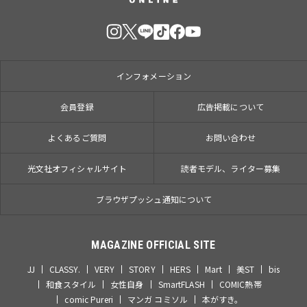
インフォメーション
会員登録
広告掲載について
よくあるご質問
お問い合わせ
光文社オフィシャルサイト
読者モデル、ライター募集
ブラウザプッシュ通知について
MAGAZINE OFFICIAL SITE
JJ
CLASSY.
VERY
STORY
HERS
Mart
美ST
bis
和食スタイル
女性自身
SmartFLASH
COMIC熱帯
comic Pureri
マンガ コミソル
本がすき。