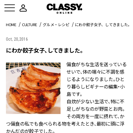
HOME
CULTURE
グルメ・レシピ
にわか餃子女子、してきました。
Oct, 20,2016
にわか餃子女子、してきました。
偏食がちな生活を送っている
せいで、体の端々に不調を感
じるようになりました。ひと
り暮らしビギナーの編集・小
島です。
自炊が少ない生活で、特に不
足しがちなのが野菜とお肉。
その両方を一度に摂れて、か
つ偏食の私でも食べられる物を考えたとき、最初に頭に浮
かんだのが餃子でした。