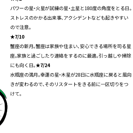
パワーの星・火星が試練の星・土星と180度の角度をとる日。
ストレスのかかる出来事、アクシデントなども起きやすい
ので注意。
★7/10
蟹座の新月。蟹座は家族や住まい、安心できる場所を司る星
座。家族と過ごしたり連絡をするのに最適。引っ越しや掃除
にも向く日。
★7/24
水瓶座の満月。幸運の星・木星が28日に水瓶座に戻ると風向
きが変わるので、そのリスタートをきる前に一区切りをつ
けて。