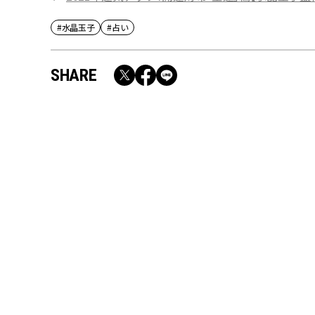
#水晶玉子
#占い
SHARE
RECOMMEND