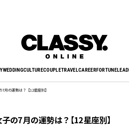
Y
WEDDING
CULTURE
COUPLE
TRAVEL
CAREER
FORTUNE
LEAD
7月の運勢は？【12星座別】
子の7月の運勢は？【12星座別】