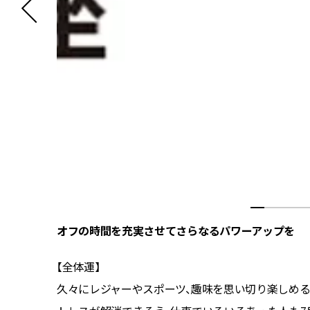
オフの時間を充実させてさらなるパワーアップを
【全体運】
たことが
久々にレジャーやスポーツ、趣味を思い切り楽しめる