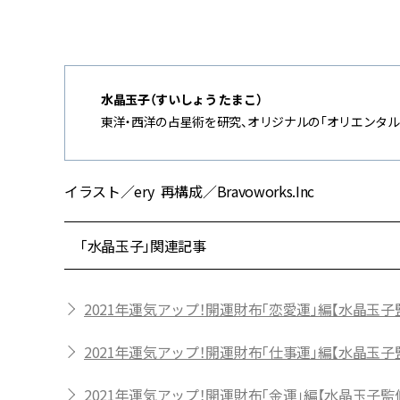
水晶玉子（すいしょう たまこ）
東洋・西洋の占星術を研究、オリジナルの「オリエンタ
イラスト／ery 再構成／Bravoworks.Inc
「水晶玉子」関連記事
2021年運気アップ！開運財布「恋愛運」編【水晶玉子
2021年運気アップ！開運財布「仕事運」編【水晶玉子
2021年運気アップ！開運財布「金運」編【水晶玉子監