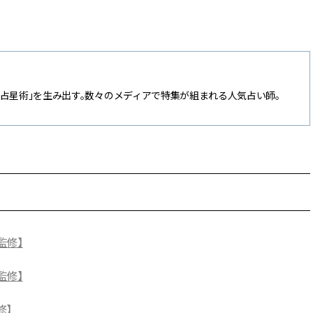
ル占星術」を生み出す。数々のメディアで特集が組まれる人気占い師。
監修】
監修】
修】