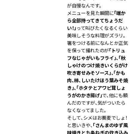
が自慢なんです。
メニューを見た瞬間に
「端か
ら全部持ってきてちょうだ
い！」
って叫びたくなるくらい
美味しそうな料理がズラリ。
箸をつける前になんとか正気
を保って撮れたのが
「トリュ
フなじゃがいもフライ」、「秋
しゃけのつけ焼きいくらがけ
吹き寄せみそソース」、「かも
肉、柿、しいたけほう葉みそ焼
き」、「ホタテとアワビ茸しょ
うがのかき揚げ」
で、他にも頼
んだのですが、気がついたら
なくなってました。
そして、シメはお蕎麦でしょ！
と思いきや、
「さんまのゆず風
味焼きと九条ねぎの炊き込み