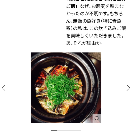
ご飯」
。なぜ、お蕎麦を頼まな
かったのか不明です。もちろ
ん、無類の魚好き（特に青魚
系）の私は、この炊き込みご飯
を美味しくいただきました。
あ、それが理由か。