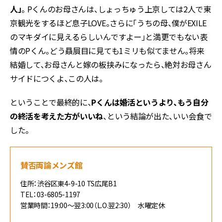
人」
。 Pくんのお母さんは、しょっちゅう上京しては2人で東
京観光をするほど息子LOVE。さらに「うちの母、僕がEXILE
のマキダイに見えるらしいんですよー」と満更でもない表
情のPくん。どう贔屓目に見ても1ミリも似てません。将来
結婚して、お母さんと嫁の板挟みになったら、絶対お母さん
サイドにつくよ、この人は。
ということで最終的に、
Pくんは婚活というより、もう自分
の終活を考えた方がいいね
、という結論が出た、いい会食で
した。
賛否両論メンズ館
住所：渋谷区東4-9-10 TS広尾B1
TEL：03-6805-1197
営業時間：19:00～翌3:00（L.O.翌2:30） 水曜定休