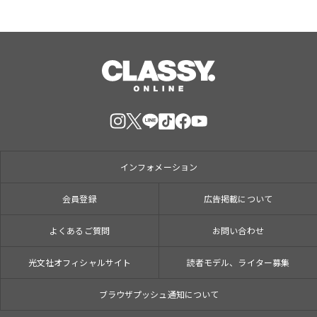
インフォメーション
会員登録
広告掲載について
よくあるご質問
お問い合わせ
光文社オフィシャルサイト
読者モデル、ライター募集
ブラウザプッシュ通知について