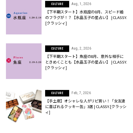
Aug, 1, 2026
CULTURE
【下半期スタート】水瓶座の8月、スピード婚
のフラグが！？【水晶玉子の星占い】 | CLASSY.
[クラッシィ]
Aug, 2, 2026
CULTURE
【下半期スタート】魚座の8月、意外な相手に
ときめくことも【水晶玉子の星占い】 | CLASSY.
[クラッシィ]
Feb, 7, 2026
CULTURE
【手土産】オシャレな人がリピ買い！「女友達
に喜ばれるクッキー缶」3選 | CLASSY.[クラッシ
ィ]