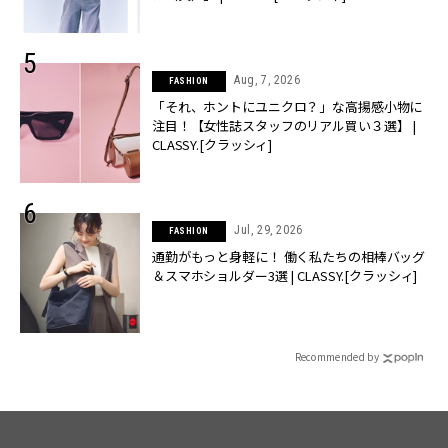
Aug, 7, 2026
FASHION
「それ、ホントにユニクロ？」な高揚感小物に
注目！【女性誌スタッフのリアル買い３選】 |
CLASSY.[クラッシィ]
Jul, 29, 2026
FASHION
通勤がもっと身軽に！ 働く私たちの相棒バッグ
＆スマホショルダー3選 | CLASSY.[クラッシィ]
Recommended by