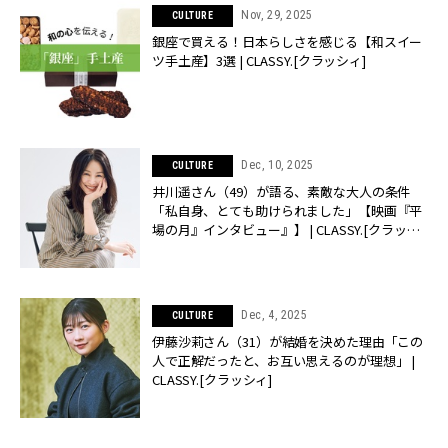
Nov, 29, 2025
CULTURE
銀座で買える！日本らしさを感じる【和スイー
ツ手土産】3選 | CLASSY.[クラッシィ]
Dec, 10, 2025
CULTURE
井川遥さん（49）が語る、素敵な大人の条件
「私自身、とても助けられました」【映画『平
場の月』インタビュー』】 | CLASSY.[クラッシ
ィ]
Dec, 4, 2025
CULTURE
伊藤沙莉さん（31）が結婚を決めた理由「この
人で正解だったと、お互い思えるのが理想」 |
CLASSY.[クラッシィ]