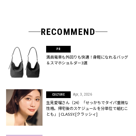
RECOMMEND
満員電車も外回りも快適！身軽になれるバッグ
＆スマホショルダー3選
Apr, 3, 2026
CULTURE
生見愛瑠さん（24）「せっかちでタイパ重視な
性格。帰宅後のスケジュールを分単位で組むこ
とも」 | CLASSY.[クラッシィ]