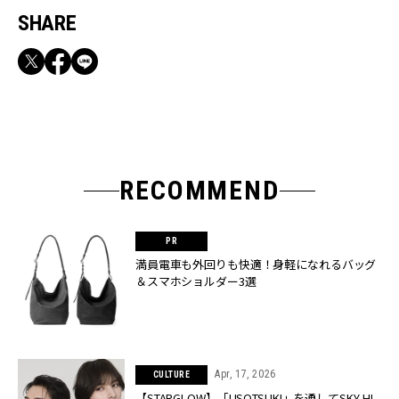
SHARE
RECOMMEND
満員電車も外回りも快適！身軽になれるバッグ
＆スマホショルダー3選
Apr, 17, 2026
CULTURE
【STARGLOW】「USOTSUKI」を通してSKY-HI