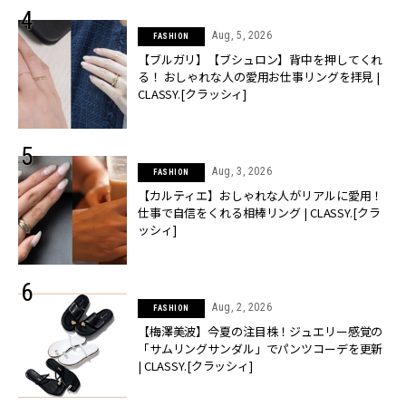
Aug, 5, 2026
FASHION
【ブルガリ】【ブシュロン】背中を押してくれ
る！ おしゃれな人の愛用お仕事リングを拝見 |
CLASSY.[クラッシィ]
Aug, 3, 2026
FASHION
【カルティエ】おしゃれな人がリアルに愛用！
仕事で自信をくれる相棒リング | CLASSY.[クラ
ッシィ]
Aug, 2, 2026
FASHION
【梅澤美波】今夏の注目株！ジュエリー感覚の
「サムリングサンダル」でパンツコーデを更新
| CLASSY.[クラッシィ]