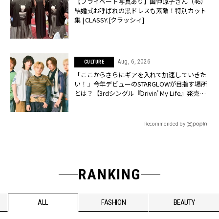
【プライベート写真あり】国仲涼子さん（46）
結婚式お呼ばれの黒ドレスも素敵！特別カット
集 | CLASSY.[クラッシィ]
Aug, 6, 2026
CULTURE
「ここからさらにギアを入れて加速していきた
い！」今年デビューのSTARGLOWが目指す場所
とは？【3rdシングル『Drivin' My Life』発売】 |
CLASSY.[クラッシィ]
Recommended by
RANKING
ALL
FASHION
BEAUTY