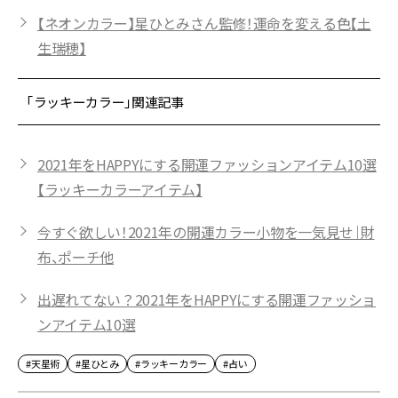
【ネオンカラー】星ひとみさん監修！運命を変える色【土
生瑞穂】
「ラッキーカラー」関連記事
2021年をHAPPYにする開運ファッションアイテム10選
【ラッキーカラーアイテム】
今すぐ欲しい！2021年の開運カラー小物を一気見せ｜財
布、ポーチ他
出遅れてない？2021年をHAPPYにする開運ファッショ
ンアイテム10選
#天星術
#星ひとみ
#ラッキーカラー
#占い