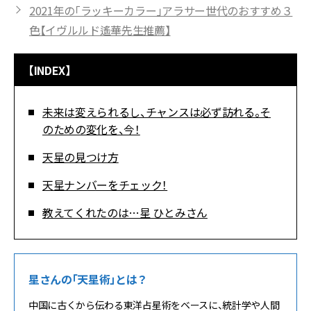
2021年の「ラッキーカラー」アラサー世代のおすすめ３
色【イヴルルド遙華先生推薦】
【INDEX】
未来は変えられるし、チャンスは必ず訪れる。そ
のための変化を、今！
天星の見つけ方
天星ナンバーをチェック！
教えてくれたのは…星 ひとみさん
星さんの「天星術」とは？
中国に古くから伝わる東洋占星術をベースに、統計学や人間