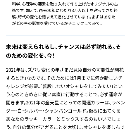
科学、心理学の要素を取り入れて作り上げたオリジナルの占
術です。加えて、過去20年にわたり3万人以上を占ってきた経
験、時代の変化を踏まえて進化させています。まずはあなた
がどの星の影響を受けているかチェックしてみて。
未来は変えられるし、チャンスは必ず訪れる。そ
のための変化を、今！
2021年は、ズバリ変化の年。「まだ見ぬ自分の可能性が開花
するとき」なのです。そのためには7月までに何か新しいチ
ャレンジが必要。「普段しないオシャレをしてみたい」とい
う心のときめきに従い素直に行動することで、必ず運命が
開きます。2021年の全天星にとっての開運カラーは、ラベン
ダー・白・シルバー・シャンパンゴールド。後ろに出てくる
あなたのラッキーカラーとミックスするのもいいでしょ
う。自分の気分がアガることを大切に、オシャレを楽しんで