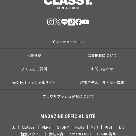
インフォメーション
会員登録
広告掲載について
よくあるご質問
お問い合わせ
光文社オフィシャルサイト
読者モデル、ライター募集
ブラウザプッシュ通知について
MAGAZINE OFFICIAL SITE
JJ
CLASSY.
VERY
STORY
HERS
Mart
美ST
bis
和食スタイル
女性自身
SmartFLASH
COMIC熱帯