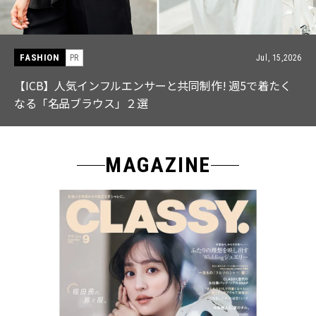
FASHION
PR
Jul, 15,2026
【ICB】人気インフルエンサーと共同制作! 週5で着たく
なる「名品ブラウス」２選
MAGAZINE