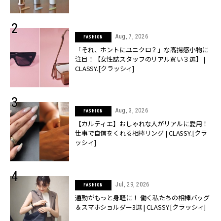
Aug, 7, 2026
FASHION
「それ、ホントにユニクロ？」な高揚感小物に
注目！【女性誌スタッフのリアル買い３選】 |
CLASSY.[クラッシィ]
Aug, 3, 2026
FASHION
【カルティエ】おしゃれな人がリアルに愛用！
仕事で自信をくれる相棒リング | CLASSY.[クラ
ッシィ]
Jul, 29, 2026
FASHION
通勤がもっと身軽に！ 働く私たちの相棒バッグ
＆スマホショルダー3選 | CLASSY.[クラッシィ]