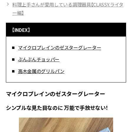
料理上手さんが愛用している調理器具【CLASSY.ライタ
ー編】
【INDEX】
マイクロプレインのゼスターグレーター
ぶんぶんチョッパー
高木金属のグリルパン
マイクロプレインのゼスターグレーター
シンプルな見た目なのに 万能で手放せない！