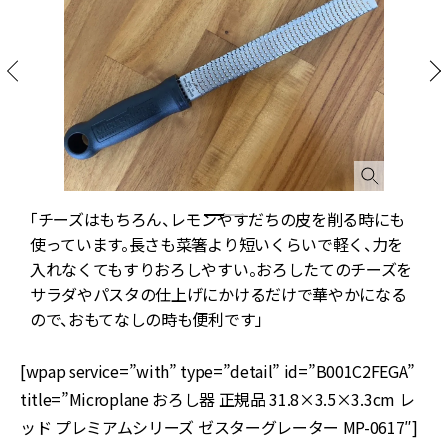
「チーズはもちろん、レモンやすだちの皮を削る時にも
で
使っています。長さも菜箸より短いくらいで軽く、力を
、
入れなくてもすりおろしやすい。おろしたてのチーズを
サラダやパスタの仕上げにかけるだけで華やかになる
ので、おもてなしの時も便利です」
[wpap service=”with” type=”detail” id=”B001C2FEGA”
title=”Microplane おろし器 正規品 31.8×3.5×3.3cm レ
ッド プレミアムシリーズ ゼスターグレーター MP-0617″]