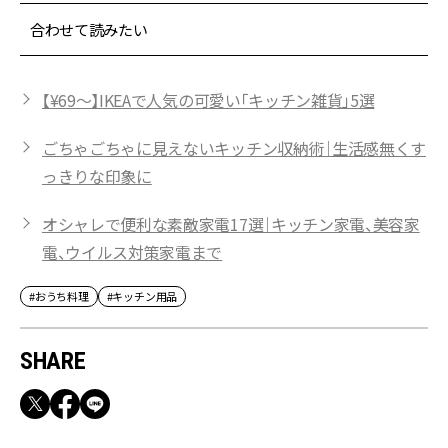
合わせて読みたい
【¥69〜】IKEAで人気の可愛い「キッチン雑貨」5選
ごちゃごちゃに見えないキッチン収納術｜生活感無くす
っきりな印象に
オシャレで便利な素敵家電17選｜キッチン家電、美容家
電、ウイルス対策家電まで
#おうち料理
#キッチン用品
SHARE