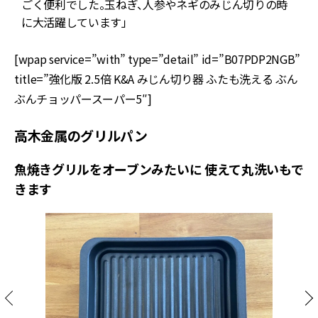
ごく便利でした。玉ねぎ、人参やネギのみじん切りの時
に大活躍しています」
[wpap service=”with” type=”detail” id=”B07PDP2NGB”
title=”強化版 2.5倍 K&A みじん切り器 ふたも洗える ぶん
ぶんチョッパースーパー5″]
高木金属のグリルパン
魚焼きグリルをオーブンみたいに 使えて丸洗いもで
きます