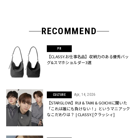
RECOMMEND
【CLASSY.お仕事名品】収納力のある優秀バッ
グ&スマホショルダー3選
Apr, 14, 2026
CULTURE
【STARGLOW】RUI & TAIKI & GOICHIに聞いた
「これは誰にも負けない！」というマニアック
なこだわりは？ | CLASSY.[クラッシィ]