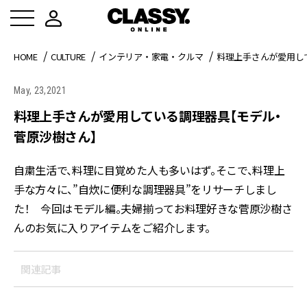
HOME
CULTURE
インテリア・家電・クルマ
料理上手さんが愛用し
May, 23,2021
料理上手さんが愛用している調理器具【モデル・
菅原沙樹さん】
自粛生活で、料理に目覚めた人も多いはず。そこで、料理上
手な方々に、”自炊に便利な調理器具”をリサーチしまし
た！ 今回はモデル編。夫婦揃ってお料理好きな菅原沙樹さ
んのお気に入りアイテムをご紹介します。
関連記事