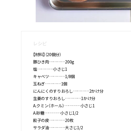
レシピ
【材料】
（20個分）
豚ひき肉…………200g
塩…………小さじ1
キャベツ…………1/8個
玉ねぎ…………1個
にんにくのすりおろし…………2かけ分
生姜のすりおろし…………1かけ分
A.クミン（ホール）…………小さじ1
A.砂糖…………小さじ1/2
餃子の皮…………20枚
サラダ油…………大さじ1/2