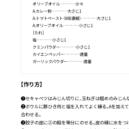
オリーブオイル…………少々
A.カレー粉…………大さじ1
A.トマトペースト（6倍濃縮）…………大さじ1
A.オリーブオイル…………小さじ1
［たれ］
塩…………小さじ1
クミンパウダー…………小さじ1
カイエンペッパー…………適量
ガーリックパウダー…………適量
【作り方】
❶セキャベツはみじん切りに、玉ねぎは粗めのみじん
❷ボウルに豚ひき肉と塩を入れてよく練る。Aを加えて
合わせる。
❸餃子の皮に②の餡を等分にのせる。皮の縁に水をつ