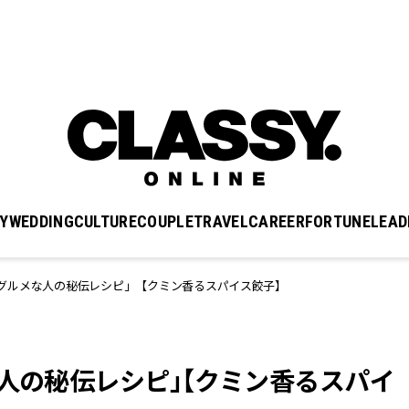
Y
WEDDING
CULTURE
COUPLE
TRAVEL
CAREER
FORTUNE
LEAD
グルメな人の秘伝レシピ」【クミン香るスパイス餃子】
な人の秘伝レシピ」【クミン香るスパイ