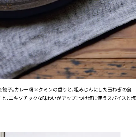
た餃子。カレー粉×クミンの香りと、粗みじんにした玉ねぎの食
くと、エキゾチックな味わいがアップ！つけ塩に使うスパイスと塩