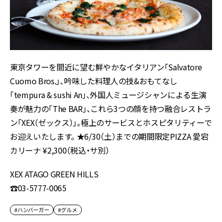
東京タワーを間近に望む鮮やかなイタリアン「Salvatore
Cuomo Bros.」、吟味した料理人の技&おもてなし
「tempura & sushi An」、外国人ミュージシャンによる生演
奏が魅力の「The BAR」、これら3つの顔を持つ融合レストラ
ン「XEX（ゼックス）」。極上のサービスとホスピタリティーで
お迎えいたします。 ★6/30（土）までの期間限定PIZZA 愛宕
カリーナ ¥2,300（税込・サ別）
XEX ATAGO GREEN HILLS
☎03-5777-0065
#ハンバーガー
#グルメ