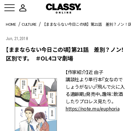
HOME
CULTURE
【ままならない今日この頃】第21話 差別？ノン！区
Jun, 21,2018
【ままならない今日この頃】第21話 差別？ノン！
区別です。 ＃OL4コマ劇場
【作家紹介】近 由子
講談社より単行本『女なので
しょうがない』『飛んで火に入
る適齢期』発売中。趣味：飲酒
したりプロレス見たり。
https://note.mu/euphoria