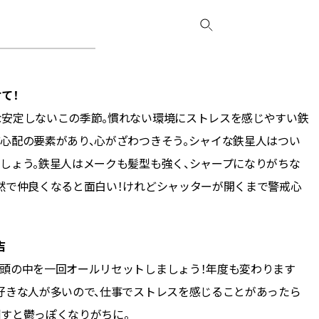
て！
な安定しないこの季節。慣れない環境にストレスを感じやすい鉄
心配の要素があり、心がざわつきそう。シャイな鉄星人はつい
しょう。鉄星人はメークも髪型も強く、シャープになりがちな
然で仲良くなると面白い！けれどシャッターが開くまで警戒心
吉
て頭の中を一回オールリセットしましょう！年度も変わります
好きな人が多いので、仕事でストレスを感じることがあったら
すと鬱っぽくなりがちに。