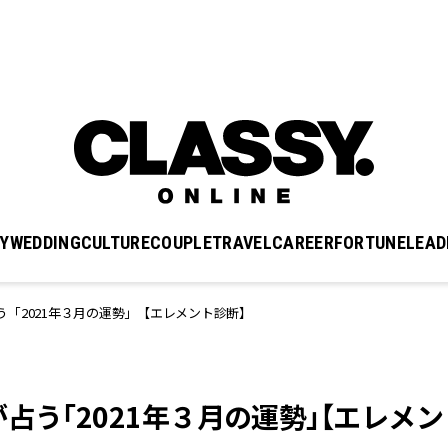
Y
WEDDING
CULTURE
COUPLE
TRAVEL
CAREER
FORTUNE
LEAD
「2021年３月の運勢」【エレメント診断】
占う「2021年３月の運勢」【エレメン