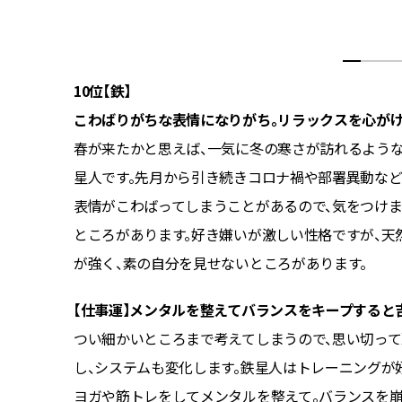
10位【鉄】
こわばりがちな表情になりがち。リラックスを心がけ
めてきま
春が来たかと思えば、一気に冬の寒さが訪れるよう
今月にと
星人です。先月から引き続きコロナ禍や部署異動など
表情がこわばってしまうことがあるので、気をつけま
ところがあります。好き嫌いが激しい性格ですが、天
が強く、素の自分を見せないところがあります。
しょう。
にはご褒
【仕事運】メンタルを整えてバランスをキープすると
つい細かいところまで考えてしまうので、思い切っ
し、システムも変化します。鉄星人はトレーニングが
ヨガや筋トレをしてメンタルを整えて。バランスを崩