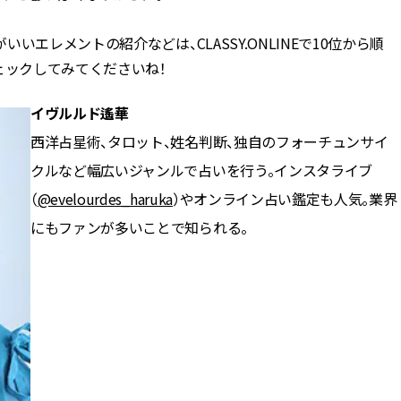
エレメントの紹介などは、CLASSY.ONLINEで10位から順
ェックしてみてくださいね！
イヴルルド遙華
西洋占星術、タロット、姓名判断、独自のフォーチュンサイ
クルなど幅広いジャンルで占いを行う。インスタライブ
（
@evelourdes_haruka
）やオンライン占い鑑定も人気。業界
にもファンが多いことで知られる。