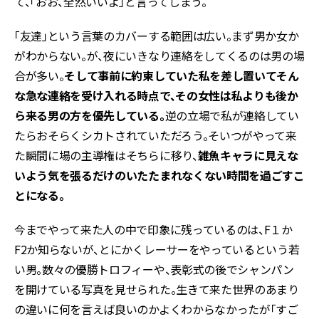
て、「おお、全然いいよ」と言ってしまう。
「友達」という言葉のカバーする範囲は広い。まず男か女か
がわからない。が、夜にいきなり連絡をしてくるのは男の場
合が多い。
そして事前に約束していた私を差し置いてそん
な急な連絡を受け入れる時点で、その女性は私よりも後か
ら来る男の方を優先している。
逆の立場で私が連絡してい
たらおそらくシカトされていただろう。そいつがやって来
た瞬間に場の主導権はそちらに移り、
雑魚キャラに見えな
いよう気を張るだけのいたたまれなくない時間を過ごすこ
とになる。
今までやって来た人の中で印象に残っているのは、F１か
F2か知らないが、とにかくレーサーをやっているという若
い男。数々の優勝トロフィーや、表彰式の後でシャンパン
を開けている写真を見せられた。生きて来た世界のあまり
の違いに何を言えば良いのかよくわからなかったが「すご