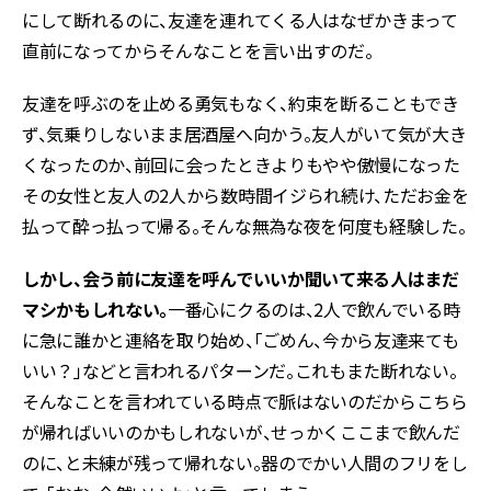
にして断れるのに、友達を連れてくる人はなぜかきまって
直前になってからそんなことを言い出すのだ。
友達を呼ぶのを止める勇気もなく、約束を断ることもでき
ず、気乗りしないまま居酒屋へ向かう。友人がいて気が大き
くなったのか、前回に会ったときよりもやや傲慢になった
その女性と友人の2人から数時間イジられ続け、ただお金を
払って酔っ払って帰る。そんな無為な夜を何度も経験した。
しかし、会う前に友達を呼んでいいか聞いて来る人はまだ
マシかもしれない。
一番心にクるのは、2人で飲んでいる時
に急に誰かと連絡を取り始め、「ごめん、今から友達来ても
いい？」などと言われるパターンだ。これもまた断れない。
そんなことを言われている時点で脈はないのだからこちら
が帰ればいいのかもしれないが、せっかくここまで飲んだ
のに、と未練が残って帰れない。器のでかい人間のフリをし