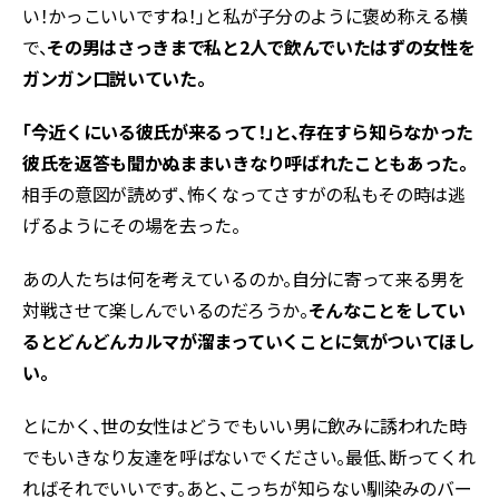
い！かっこいいですね！」と私が子分のように褒め称える横
で、
その男はさっきまで私と2人で飲んでいたはずの女性を
ガンガン口説いていた。
「今近くにいる彼氏が来るって！」と、存在すら知らなかった
彼氏を返答も聞かぬままいきなり呼ばれたこともあった。
相手の意図が読めず、怖くなってさすがの私もその時は逃
げるようにその場を去った。
あの人たちは何を考えているのか。自分に寄って来る男を
対戦させて楽しんでいるのだろうか。
そんなことをしてい
るとどんどんカルマが溜まっていくことに気がついてほし
い。
とにかく、世の女性はどうでもいい男に飲みに誘われた時
でもいきなり友達を呼ばないでください。最低、断ってくれ
ればそれでいいです。あと、こっちが知らない馴染みのバー