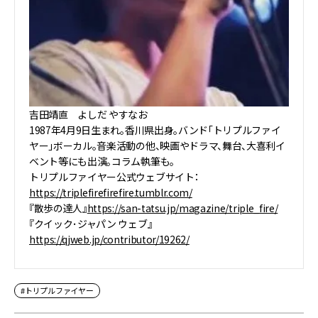
吉田靖直 よしだ やすなお
1987年4月9日生まれ。香川県出身。バンド「トリプルファイ
ヤー」ボーカル。音楽活動の他、映画やドラマ、舞台、大喜利イ
ベント等にも出演。コラム執筆も。
トリプルファイヤー公式ウェブサイト：
https://triplefirefirefire.tumblr.com/
『散歩の達人』
https://san-tatsu.jp/magazine/triple_fire/
『クイック･ジャパン ウェブ』
https://qjweb.jp/contributor/19262/
#トリプルファイヤー