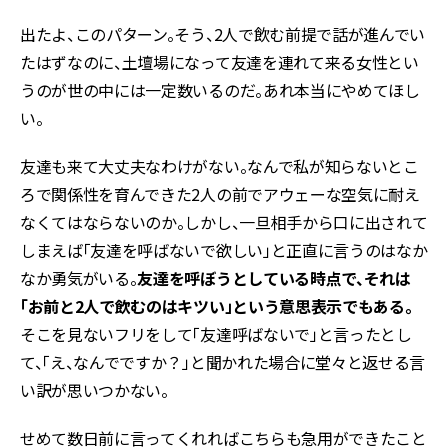
出たよ、このパターン。そう、2人で飲む前提で話が進んでい
たはずなのに、土壇場になって友達を連れて来る女性とい
うのが世の中には一定数いるのだ。あれ本当にやめてほし
い。
友達も来て大丈夫なわけがない。なんで私が知らないとこ
ろで関係性を育んできた2人の前でアウェーな空気に耐え
なくてはならないのか。しかし、一旦相手から口に出されて
しまえば「友達を呼ばないで欲しい」と正直に言うのはなか
なか勇気がいる。
友達を呼ぼうとしている時点で、それは
「お前と2人で飲むのはキツい」という意思表示でもある。
そこを見ないフリをして「友達呼ばないで」と言ったとし
て、「え、なんでですか？」と聞かれた場合に堂々と返せる言
い訳が思いつかない。
せめて数日前に言ってくれればこちらも急用ができたこと