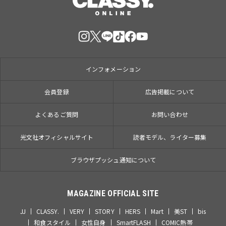
インフォメーション
会員登録
広告掲載について
よくあるご質問
お問い合わせ
光文社オフィシャルサイト
読者モデル、ライター募集
ブラウザプッシュ通知について
MAGAZINE OFFICIAL SITE
JJ
CLASSY.
VERY
STORY
HERS
Mart
美ST
bis
和食スタイル
女性自身
SmartFLASH
COMIC熱帯