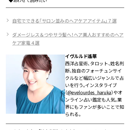
◆あわせて読みたい
自宅でできる「サロン並みのヘアケアアイテム」７選
ダメージレス＆つやサラ髪へ！ヘア美人おすすめのヘア
ケア家電４選
イヴルルド遙華
西洋占星術、タロット、姓名判
断、独自のフォーチュンサイ
クルなど幅広いジャンルで占
いを行う。インスタライブ
（
@evelourdes_haruka
）やオ
ンライン占い鑑定も人気。業
界にもファンが多いことで知
られる。