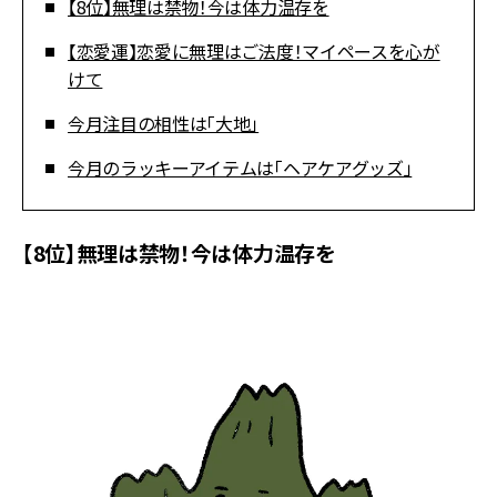
【8位】無理は禁物！今は体力温存を
【恋愛運】恋愛に無理はご法度！マイペースを心が
けて
今月注目の相性は「大地」
今月のラッキーアイテムは「ヘアケアグッズ」
【8位】無理は禁物！今は体力温存を