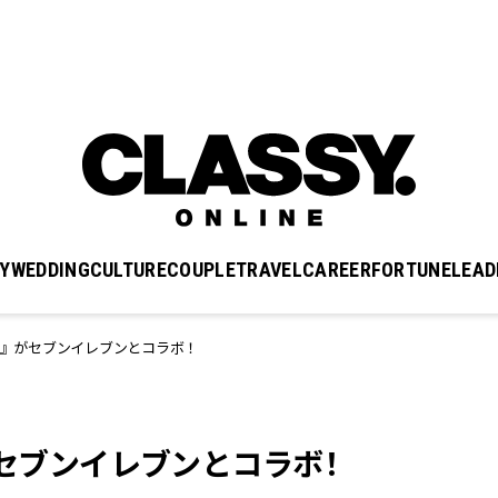
Y
WEDDING
CULTURE
COUPLE
TRAVEL
CAREER
FORTUNE
LEAD
CAKE』がセブンイレブンとコラボ！
E』がセブンイレブンとコラボ！