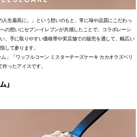
あなたの人生最高に。」という想いのもと、常に味や品質にこだわっ
への想いにセブン‐イレブンが共感したことで、コラボレーシ
しい、手に取りやすい価格帯や実店舗での販売を通して、幅広い
目指して参ります。
ム」「ワッフルコーン ミスターチーズケーキ カカオラズベリ
ジして作ったアイスです。
ム」