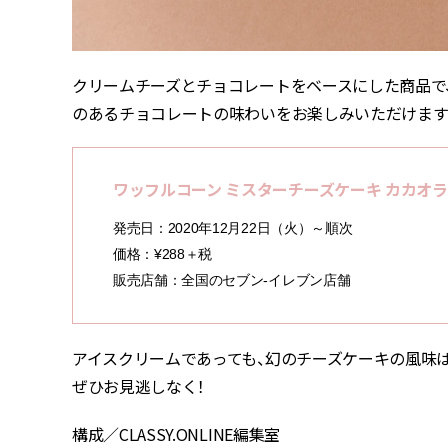
クリームチーズとチョコレートをベースにした商品で
のあるチョコレートの味わいをお楽しみいただけま
ワッフルコーン ミスターチーズケーキ カカオ
発売日：2020年12月22日（火）～順次
価格：¥288＋税
販売店舗：全国のセブン‐イレブン店舗
アイスクリームであっても、幻のチーズケーキの風味
ぜひお見逃しなく！
構成／CLASSY.ONLINE編集室