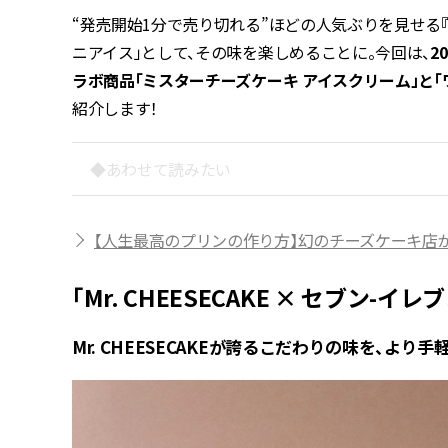
“発売開始1分で売り切れる”ほどの人気ぶりを見せる
ニアイス」として、その味を楽しめることに。今回は、
2
ラボ商品「ミスターチーズケーキ アイスクリーム」と「
紹介します！
◆あわせて読みたい
【人生最高のプリンの作り方】幻のチーズケーキ店が
「Mr. CHEESECAKE × セブ
Mr. CHEESECAKEが誇るこだわりの味を、より