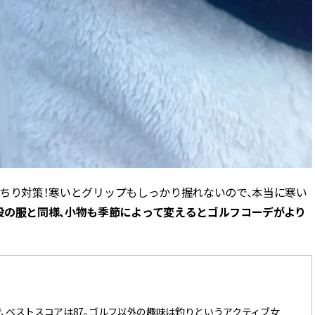
ばっちり対策！寒いとグリップもしっかり握れないので、本当に寒い
段の服と同様、小物も季節によって変えるとゴルフコーデがより
で、ベストスコアは87。ゴルフ以外の趣味は釣りというアクティブ女