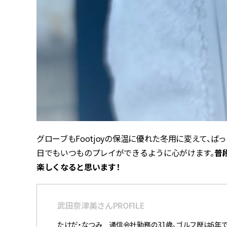
グローブもFootjoyの保温に優れた冬用に変えて、
日でもいつものプレイができるように心がけます。
普
楽しくなると思います！
武田奈津美さんPROFILE
たけだ・なつみ 通信会社勤務の31歳。ゴルフ歴は6年