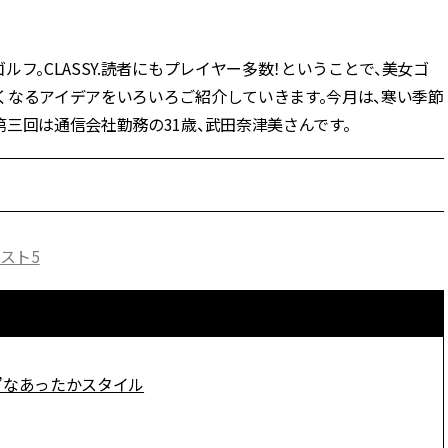
フ。CLASSY.読者にもプレイヤー多数！ということで、美女ゴ
くなるアイデアをいろいろご紹介していきます。今月は、寒い季節
三回は通信会社勤務の31歳、武田奈津美さんです。
スト5
”なあったかスタイル