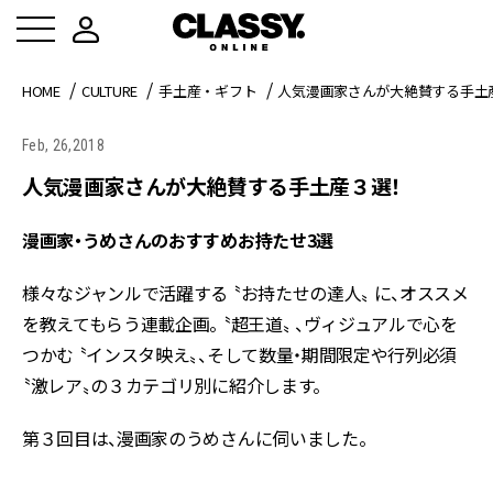
HOME
CULTURE
手土産・ギフト
人気漫画家さんが大絶賛する手土
Feb, 26,2018
人気漫画家さんが大絶賛する手土産３選！
漫画家・うめさんのおすすめお持たせ3選
様々なジャンルで活躍する 〝お持たせの達人〟 に、オススメ
を教えてもらう連載企画。 〝超王道〟 、ヴィジュアルで心を
つかむ 〝インスタ映え〟、そして数量・期間限定や行列必須
〝激レア〟の３カテゴリ別に紹介します。
第３回目は、漫画家のうめさんに伺いました。