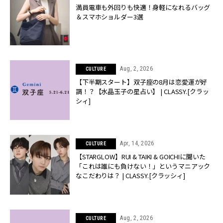
満員電車も外回りも快適！身軽になれるバッグ
＆スマホショルダー3選
Aug, 2, 2026
CULTURE
【下半期スタート】双子座の8月は恋愛運が好
調！？【水晶玉子の星占い】 | CLASSY.[クラッ
シィ]
Apr, 14, 2026
CULTURE
【STARGLOW】RUI & TAIKI & GOICHIに聞いた
「これは誰にも負けない！」というマニアック
なこだわりは？ | CLASSY.[クラッシィ]
Aug, 2, 2026
CULTURE