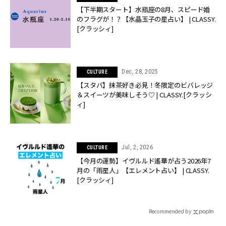
【下半期スタート】水瓶座の8月、スピード婚
のフラグが！？【水晶玉子の星占い】 | CLASSY.
[クラッシィ]
Dec, 28, 2025
CULTURE
【スタバ】抹茶好き必見！冬限定のビバレッジ
＆スイーツが美味しそう♡ | CLASSY.[クラッシ
ィ]
Jul, 2, 2026
CULTURE
【今月の運勢】イヴルルド遙華が占う2026年7
月の「雨星人」【エレメント占い】 | CLASSY.
[クラッシィ]
Recommended by