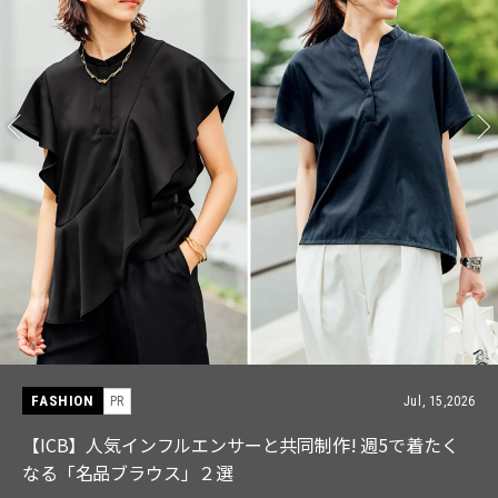
FASHION
PR
Jul, 15,2026
【ICB】人気インフルエンサーと共同制作! 週5で着たく
なる「名品ブラウス」２選