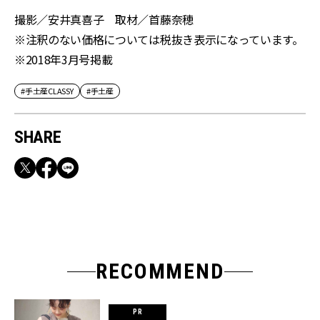
撮影／安井真喜子 取材／首藤奈穂
※注釈のない価格については税抜き表示になっています。
※2018年3月号掲載
#手土産CLASSY
#手土産
SHARE
RECOMMEND