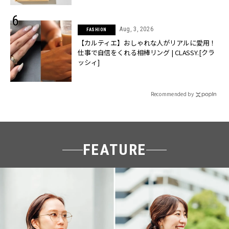
Aug, 3, 2026
FASHION
【カルティエ】おしゃれな人がリアルに愛用！
仕事で自信をくれる相棒リング | CLASSY.[クラ
ッシィ]
Recommended by
FEATURE