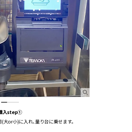
購入step①
大or小)に入れ、量り台に乗せます。