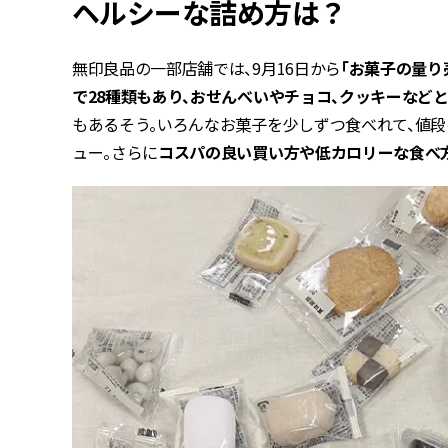
ヘルシーな詰め方は？
無印良品の一部店舗では、9月16日から
「お菓子の量り
で28種類もあり、おせんべいやチョコ、クッキーなど
もあるそう。いろんなお菓子を少しずつ食べれて、値段
ュー。さらに
コスパの良い買い方や低カロリーな食べ