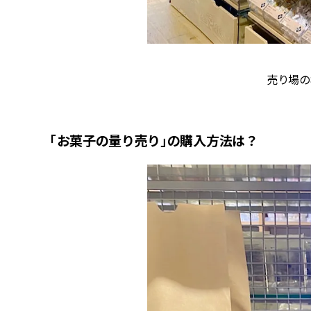
また、原
売り場の
「お菓子の量り売り」の購入方法は？