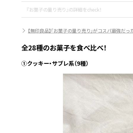
『お菓子の量り売り』の詳細をcheck！
【無印良品】「お菓子の量り売り」がコスパ最強だった
全28種のお菓子を食べ比べ！
①クッキー・サブレ系（9種）