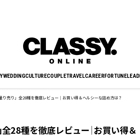
Y
WEDDING
CULTURE
COUPLE
TRAVEL
CAREER
FORTUNE
LEAD
量り売り」全28種を徹底レビュー｜お買い得＆ヘルシーな詰め方は？
」全28種を徹底レビュー｜お買い得＆